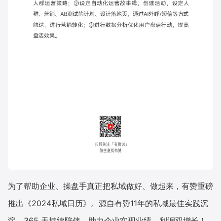
为了帮助企业、操盘手真正把私域做好、做起来，有赞重磅
推出《2024私域日历》。源自有赞11年的私域最佳实践沉
淀，365 天持续陪伴，助力企业实现业绩、利润双增长！