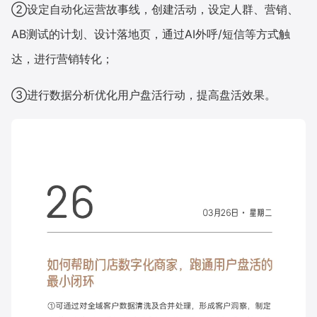
②设定自动化运营故事线，创建活动，设定人群、营销、
增长俱乐部
AB测试的计划、设计落地页，通过AI外呼/短信等方式触
达，进行营销转化；
增长俱乐部
有赞商盟
③进行数据分析优化用户盘活行动，提高盘活效果。
商家社区
社群交流
合作共进
入驻有赞
认证代理商
认证服务商
设计服务商
有赞云
数据通服务