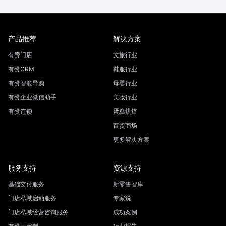
产品推荐
解决方案
有赞门店
文旅行业
有赞CRM
鞋服行业
有赞智能导购
母婴行业
有赞企业微信助手
美妆行业
有赞连锁
蛋糕烘焙
百货商场
更多解决方案
服务支持
资源支持
基础交付服务
新零售智库
门店私域启动服务
专家说
门店私域经营咨询服务
成功案例