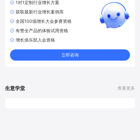
1对1定制行业增长方案
获取最新行业增长案例库
全国100场增长大会参赛资格
有赞全产品的体验试用资格
增长俱乐部入会资格
立即咨询
生意学堂
查看更多