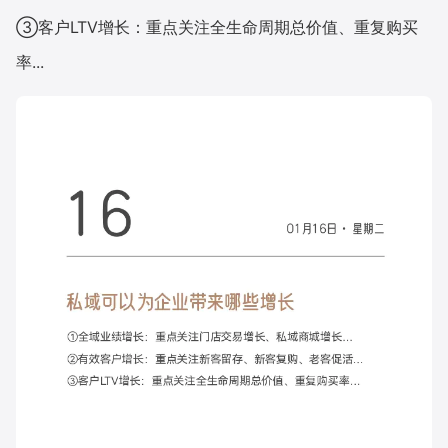
③客户LTV增长：重点关注全生命周期总价值、重复购买
增长俱乐部
率...
增长俱乐部
有赞商盟
商家社区
社群交流
合作共进
入驻有赞
认证代理商
认证服务商
设计服务商
有赞云
数据通服务