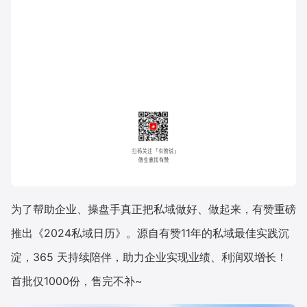
为了帮助企业、操盘手真正把私域做好、做起来，有赞重磅
推出《2024私域日历》。源自有赞11年的私域最佳实践沉
淀，365 天持续陪伴，助力企业实现业绩、利润双增长！
首批仅1000份，售完不补~