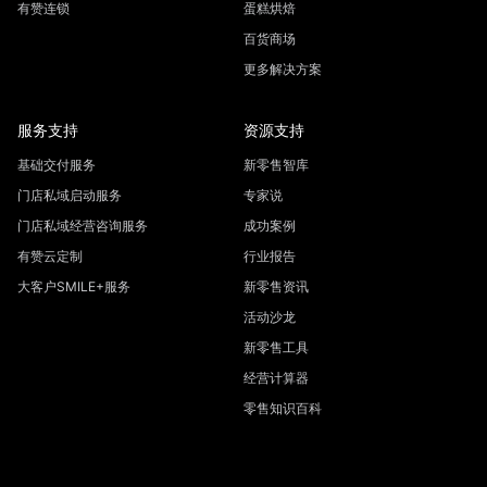
有赞连锁
蛋糕烘焙
百货商场
更多解决方案
服务支持
资源支持
基础交付服务
新零售智库
门店私域启动服务
专家说
门店私域经营咨询服务
成功案例
有赞云定制
行业报告
大客户SMILE+服务
新零售资讯
活动沙龙
新零售工具
经营计算器
零售知识百科