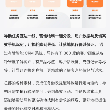
导购任务直达一线、营销物料一键分发、用户数据与反馈高
效手机沉淀，让损耗降到最低、让落地执行得以保证。
通
过有赞智能 CRM 系统，导购有了 360 度的客户画像从各
种维度了解客户，有产品标签、客户活跃度、充值记录等标
签，让导购连接客户前、更精准的了解客户的偏好与诉求。
总部的各种素材，变成任务触发提醒导购进行定向邀约，导
购只需要执行转发即可，做到高效互动。而销售线索工具，
还能够帮助导购更准确地找到有需求的顾客、更好地把握住
最佳的转化成交时机和推荐话术。