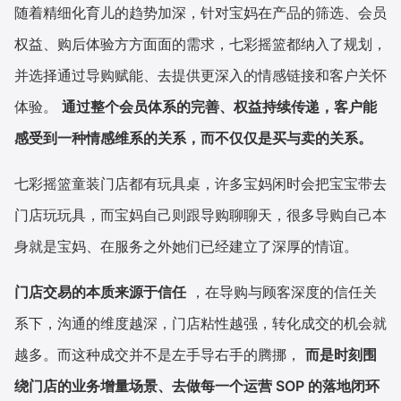
随着精细化育儿的趋势加深，针对宝妈在产品的筛选、会员
权益、购后体验方方面面的需求，七彩摇篮都纳入了规划，
并选择通过导购赋能、去提供更深入的情感链接和客户关怀
体验。
通过整个会员体系的完善、权益持续传递，客户能
感受到一种情感维系的关系，而不仅仅是买与卖的关系。
七彩摇篮童装门店都有玩具桌，许多宝妈闲时会把宝宝带去
门店玩玩具，而宝妈自己则跟导购聊聊天，很多导购自己本
身就是宝妈、在服务之外她们已经建立了深厚的情谊。
门店交易的本质来源于信任
，在导购与顾客深度的信任关
系下，沟通的维度越深，门店粘性越强，转化成交的机会就
越多。而这种成交并不是左手导右手的腾挪，
而是时刻围
绕门店的业务增量场景、去做每一个运营 SOP 的落地闭环