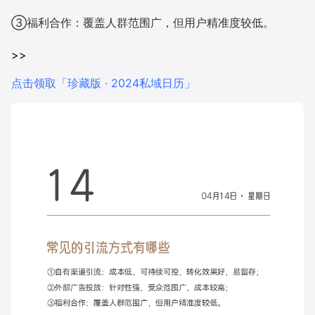
③福利合作：覆盖人群范围广，但用户精准度较低。
增长俱乐部
>>
增长俱乐部
有赞商盟
点击领取「珍藏版 · 2024私域日历」
商家社区
社群交流
合作共进
入驻有赞
认证代理商
认证服务商
设计服务商
有赞云
数据通服务