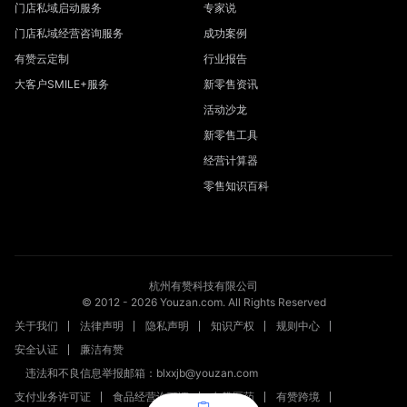
门店私域启动服务
专家说
门店私域经营咨询服务
成功案例
有赞云定制
行业报告
大客户SMILE+服务
新零售资讯
活动沙龙
新零售工具
经营计算器
零售知识百科
杭州有赞科技有限公司
© 2012 -
2026
Youzan.com. All Rights Reserved
关于我们
法律声明
隐私声明
知识产权
规则中心
安全认证
廉洁有赞
违法和不良信息举报邮箱：blxxjb@youzan.com
支付业务许可证
食品经营许可证
有赞医药
有赞跨境