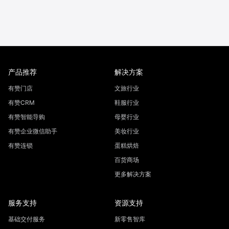
产品推荐
解决方案
有赞门店
文旅行业
有赞CRM
鞋服行业
有赞智能导购
母婴行业
有赞企业微信助手
美妆行业
有赞连锁
蛋糕烘焙
百货商场
更多解决方案
服务支持
资源支持
基础交付服务
新零售智库