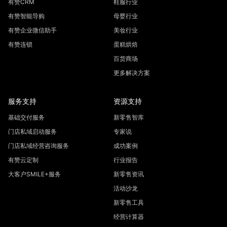
有赞CRM
鞋服行业
有赞智能导购
母婴行业
有赞企业微信助手
美妆行业
有赞连锁
蛋糕烘焙
百货商场
更多解决方案
服务支持
资源支持
基础交付服务
新零售智库
门店私域启动服务
专家说
门店私域经营咨询服务
成功案例
有赞云定制
行业报告
大客户SMILE+服务
新零售资讯
活动沙龙
新零售工具
经营计算器