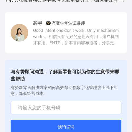
分投入都应直接反映在顾客体验的提升上，确保品效合一。
碧寻
有赞学堂认证讲师
Good intentions don’t work. Only mechanism
works。相信只有良好的意愿没有用，建立机制
才有用。ENTP，新零售内容布道者，分享更多
新零售实干家故事，持续传递产品创新与业务场
景价值，建立信任
与有赞顾问沟通，了解新零售可以为你的生意带来哪
些帮助
有赞新零售解决方案如何高效帮助你数字化管理线上线下生
意，降低经营成本
预约咨询