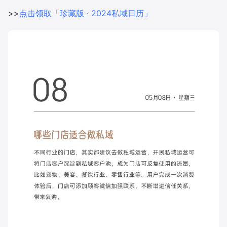
>>
点击领取「珍藏版 · 2024私域日历」
增长俱乐部
增长俱乐部
有赞商盟
商家社区
社群交流
合作共进
入驻有赞
认证代理商
认证服务商
设计服务商
有赞云
数据通服务