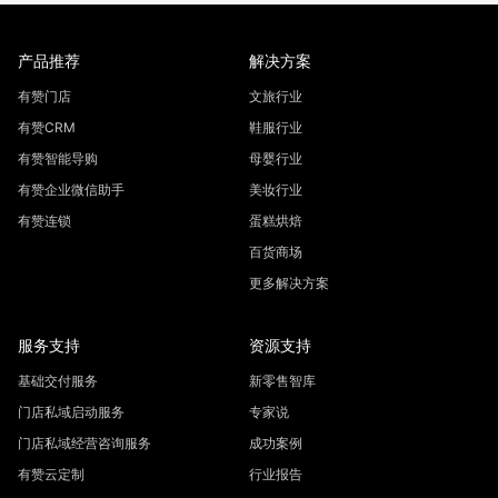
产品推荐
解决方案
有赞门店
文旅行业
有赞CRM
鞋服行业
有赞智能导购
母婴行业
有赞企业微信助手
美妆行业
有赞连锁
蛋糕烘焙
百货商场
更多解决方案
服务支持
资源支持
基础交付服务
新零售智库
门店私域启动服务
专家说
门店私域经营咨询服务
成功案例
有赞云定制
行业报告