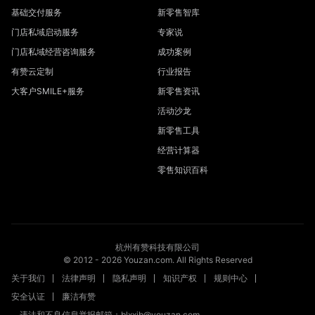
基础交付服务
新零售智库
门店私域启动服务
专家说
门店私域经营咨询服务
成功案例
有赞云定制
行业报告
大客户SMILE+服务
新零售资讯
活动沙龙
新零售工具
经营计算器
零售知识百科
杭州有赞科技有限公司
© 2012 -
2026
Youzan.com. All Rights Reserved
关于我们
法律声明
隐私声明
知识产权
规则中心
安全认证
廉洁有赞
违法和不良信息举报邮箱：blxxjb@youzan.com