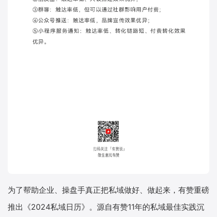
为了帮助企业、操盘手真正把私域做好、做起来，有赞重磅
推出《2024私域日历》。源自有赞11年的私域最佳实践沉