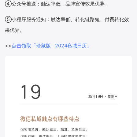
④公众号推送：触达率低，品牌宣传效果优异；
增长俱乐部
⑤小程序服务通知：触达率低、转化链路短、付费转化效
增长俱乐部
有赞商盟
果优异。
商家社区
社群交流
>>
点击领取「珍藏版 · 2024私域日历」
合作共进
入驻有赞
认证代理商
认证服务商
设计服务商
有赞云
数据通服务