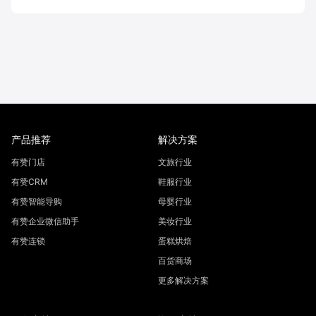
产品推荐
解决方案
有赞门店
文旅行业
有赞CRM
鞋服行业
有赞智能导购
母婴行业
有赞企业微信助手
美妆行业
有赞连锁
蛋糕烘焙
百货商场
更多解决方案