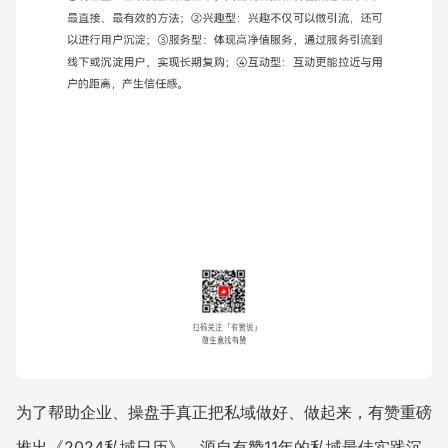
为了帮助企业、操盘手真正把私域做好、做起来，有赞重磅
推出《2024私域日历》。源自有赞11年的私域最佳实践沉