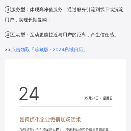
③服务型：体现高净值服务，通过服务引流到线下或沉淀
增长俱乐部
用户，实现长期复购；
增长俱乐部
有赞商盟
④互动型：互动更能拉近与用户的距离，产生信任感。
商家社区
社群交流
>>
点击领取「珍藏版 · 2024私域日历」
合作共进
入驻有赞
认证代理商
认证服务商
设计服务商
有赞云
数据通服务