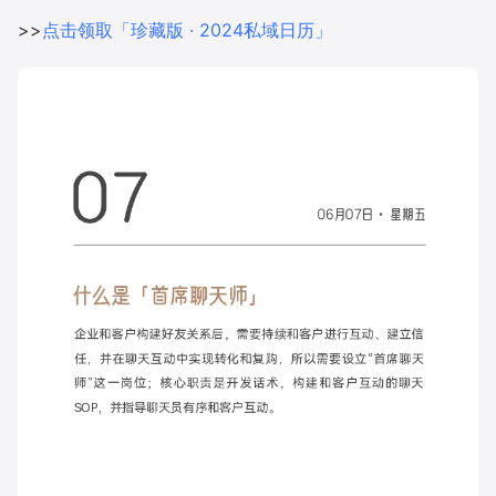
>>
点击领取「珍藏版 · 2024私域日历」
增长俱乐部
增长俱乐部
有赞商盟
商家社区
社群交流
合作共进
入驻有赞
认证代理商
认证服务商
设计服务商
有赞云
数据通服务