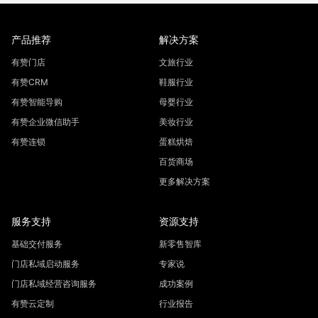
产品推荐
解决方案
有赞门店
文旅行业
有赞CRM
鞋服行业
有赞智能导购
母婴行业
有赞企业微信助手
美妆行业
有赞连锁
蛋糕烘焙
百货商场
更多解决方案
服务支持
资源支持
基础交付服务
新零售智库
门店私域启动服务
专家说
门店私域经营咨询服务
成功案例
有赞云定制
行业报告