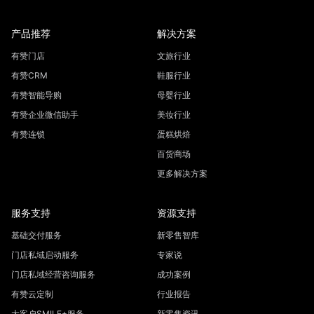
产品推荐
解决方案
有赞门店
文旅行业
有赞CRM
鞋服行业
有赞智能导购
母婴行业
有赞企业微信助手
美妆行业
有赞连锁
蛋糕烘焙
百货商场
更多解决方案
服务支持
资源支持
基础交付服务
新零售智库
门店私域启动服务
专家说
门店私域经营咨询服务
成功案例
有赞云定制
行业报告
大客户SMILE+服务
新零售资讯