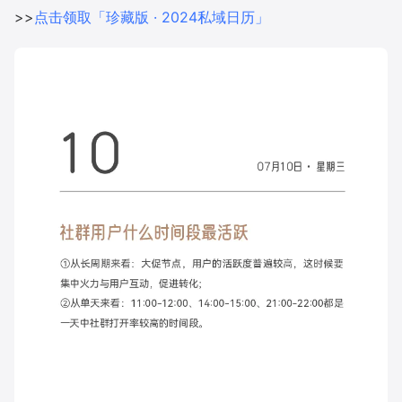
>>
点击领取「珍藏版 · 2024私域日历」
增长俱乐部
增长俱乐部
有赞商盟
商家社区
社群交流
合作共进
入驻有赞
认证代理商
认证服务商
设计服务商
有赞云
数据通服务