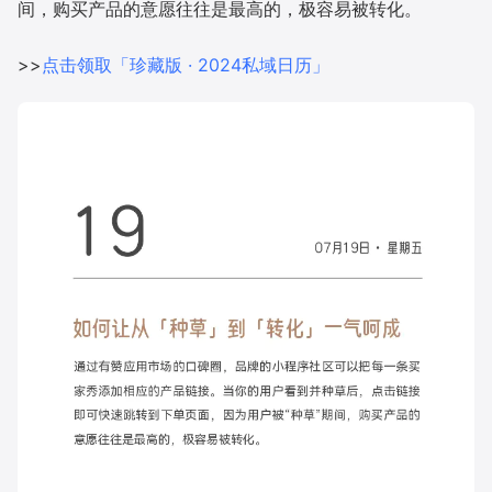
间，购买产品的意愿往往是最高的，极容易被转化。
增长俱乐部
>>
点击领取「珍藏版 · 2024私域日历」
增长俱乐部
有赞商盟
商家社区
社群交流
合作共进
入驻有赞
认证代理商
认证服务商
设计服务商
有赞云
数据通服务