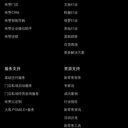
有赞门店
文旅行业
有赞CRM
鞋服行业
有赞智能导购
母婴行业
有赞企业微信助手
美妆行业
有赞连锁
蛋糕烘焙
百货商场
更多解决方案
服务支持
资源支持
基础交付服务
新零售智库
门店私域启动服务
专家说
门店私域经营咨询服务
成功案例
有赞云定制
行业报告
大客户SMILE+服务
新零售资讯
活动沙龙
新零售工具