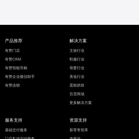
产品推荐
解决方案
有赞门店
文旅行业
有赞CRM
鞋服行业
有赞智能导购
母婴行业
有赞企业微信助手
美妆行业
有赞连锁
蛋糕烘焙
百货商场
更多解决方案
服务支持
资源支持
基础交付服务
新零售智库
门店私域启动服务
专家说