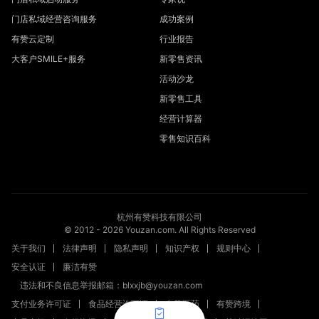
门店私域经营咨询服务
成功案例
有赞云定制
行业报告
大客户SMILE+服务
新零售资讯
活动沙龙
新零售工具
经营计算器
零售知识百科
杭州有赞科技有限公司
© 2012 -
2026
Youzan.com. All Rights Reserved
关于我们
法律声明
隐私声明
知识产权
规则中心
安全认证
廉洁有赞
违法和不良信息举报邮箱：blxxjb@youzan.com
支付业务许可证
食品经营许可证
有赞医药
有赞跨境