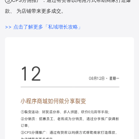
③CPS分佣推广：通过有赞客以纯佣方式帮助商家打造爆
款、 为店铺带来更多成交。
增长俱乐部
>> 点击了解更多「私域增长攻略」
增长俱乐部
有赞商盟
商家社区
社群交流
合作共进
入驻有赞
认证代理商
认证服务商
设计服务商
有赞云
数据通服务