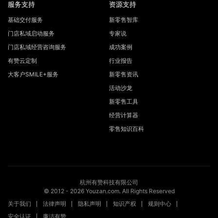
服务支持
资源支持
基础交付服务
新零售智库
门店私域启动服务
专家说
门店私域经营咨询服务
成功案例
有赞云定制
行业报告
大客户SMILE+服务
新零售资讯
活动沙龙
新零售工具
经营计算器
零售知识百科
杭州有赞科技有限公司
© 2012 -
2026
Youzan.com. All Rights Reserved
关于我们
法律声明
隐私声明
知识产权
规则中心
安全认证
廉洁有赞