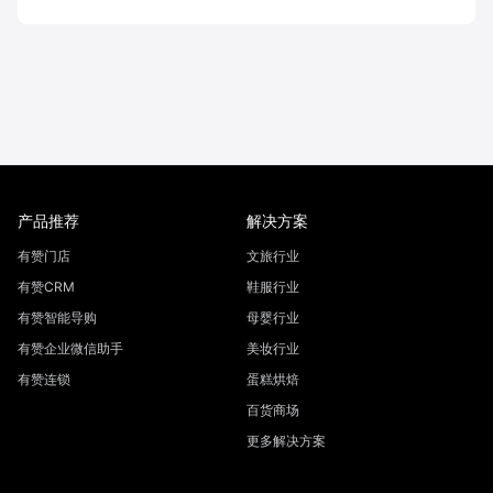
产品推荐
解决方案
有赞门店
文旅行业
有赞CRM
鞋服行业
有赞智能导购
母婴行业
有赞企业微信助手
美妆行业
有赞连锁
蛋糕烘焙
百货商场
更多解决方案