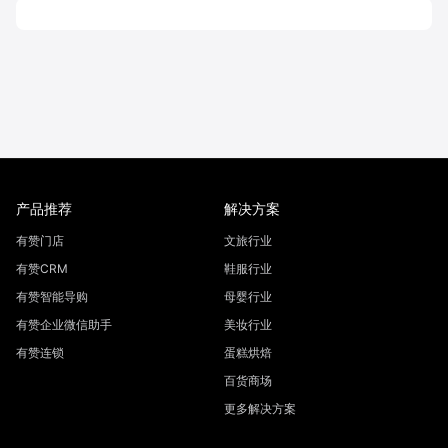
产品推荐
解决方案
有赞门店
文旅行业
有赞CRM
鞋服行业
有赞智能导购
母婴行业
有赞企业微信助手
美妆行业
有赞连锁
蛋糕烘焙
百货商场
更多解决方案