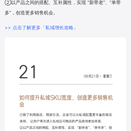
②以产品之间的搭配、互补属性，实现 “新带老”、“单带
多”，创造更多销售机会。
增长俱乐部
增长俱乐部
有赞商盟
>> 点击了解更多「私域增长攻略」
商家社区
社群交流
合作共进
入驻有赞
认证代理商
认证服务商
设计服务商
有赞云
数据通服务