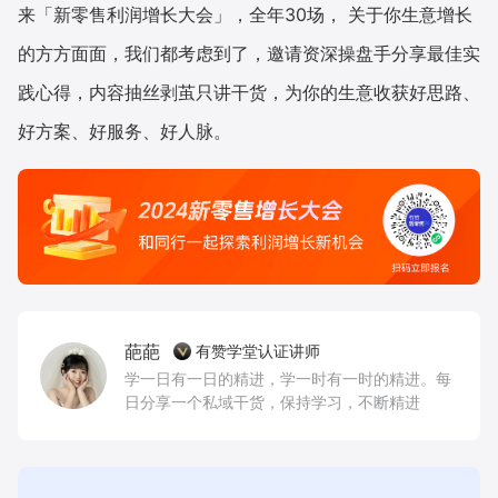
来「新零售利润增长大会」，全年30场， 关于你生意增长
的方方面面，我们都考虑到了，邀请资深操盘手分享最佳实
践心得，内容抽丝剥茧只讲干货，为你的生意收获好思路、
好方案、好服务、好人脉。
葩葩
有赞学堂认证讲师
学一日有一日的精进，学一时有一时的精进。每
日分享一个私域干货，保持学习，不断精进