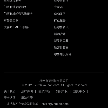
基础交付服务
新零售智库
门店私域启动服务
专家说
门店私域经营咨询服务
成功案例
有赞云定制
行业报告
大客户SMILE+服务
新零售资讯
活动沙龙
新零售工具
经营计算器
零售知识百科
杭州有赞科技有限公司
© 2012 -
2026
Youzan.com. All Rights Reserved
关于我们
法律声明
隐私声明
知识产权
规则中心
安全认证
廉洁有赞
违法和不良信息举报邮箱：blxxjb@youzan.com