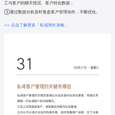
工与客户的聊天情况、客户转化数据；
③通过数据分析及时复盘客户管理动作，不断优化。
增长俱乐部
增长俱乐部
有赞商盟
>> 点击了解更多「私域增长攻略」
商家社区
社群交流
合作共进
入驻有赞
认证代理商
认证服务商
设计服务商
有赞云
数据通服务