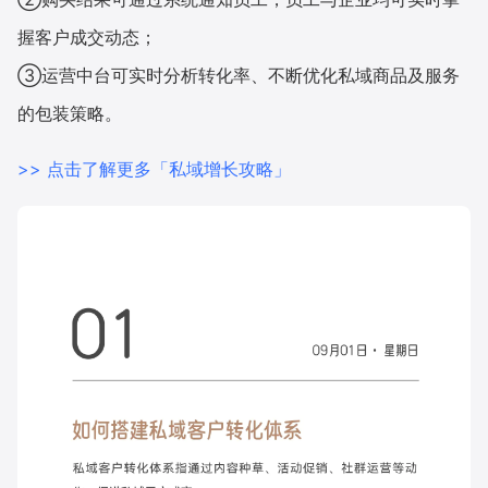
握客户成交动态；
增长俱乐部
③运营中台可实时分析转化率、不断优化私域商品及服务
增长俱乐部
有赞商盟
的包装策略。
商家社区
社群交流
>> 点击了解更多「私域增长攻略」
合作共进
入驻有赞
认证代理商
认证服务商
设计服务商
有赞云
数据通服务