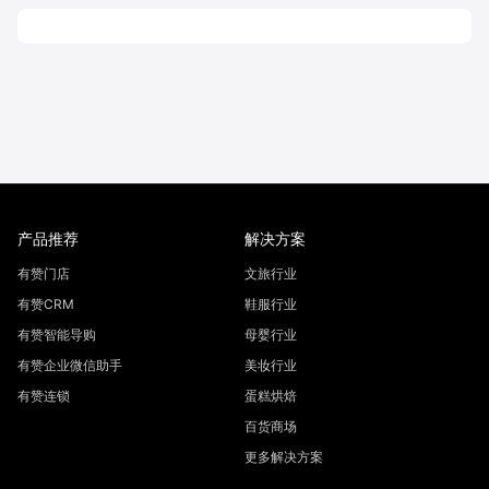
产品推荐
解决方案
有赞门店
文旅行业
有赞CRM
鞋服行业
有赞智能导购
母婴行业
有赞企业微信助手
美妆行业
有赞连锁
蛋糕烘焙
百货商场
更多解决方案