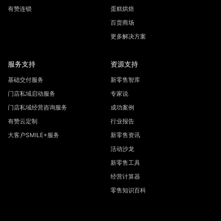
有赞连锁
蛋糕烘焙
百货商场
更多解决方案
服务支持
资源支持
基础交付服务
新零售智库
门店私域启动服务
专家说
门店私域经营咨询服务
成功案例
有赞云定制
行业报告
大客户SMILE+服务
新零售资讯
活动沙龙
新零售工具
经营计算器
零售知识百科