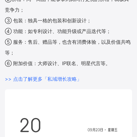
竞争力；
增长俱乐部
③ 包装：独具一格的包装和创新设计；
增长俱乐部
有赞商盟
④ 功能：如专利设计、功能升级或产品迭代等；
商家社区
社群交流
⑤ 服务：售后、赠品等，也含有消费体验，以及价值共鸣
等；
合作共进
⑥ 附加价值：大师设计、IP联名、明星代言等。
入驻有赞
认证代理商
>> 点击了解更多「私域增长攻略」
认证服务商
设计服务商
有赞云
数据通服务