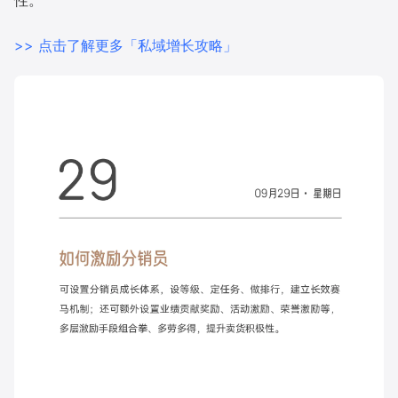
性。
增长俱乐部
>> 点击了解更多「私域增长攻略」
增长俱乐部
有赞商盟
商家社区
社群交流
合作共进
入驻有赞
认证代理商
认证服务商
设计服务商
有赞云
数据通服务