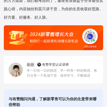
的方方面面，我们都考虑到了，邀请资深操盘手分享最佳实
践心得，内容抽丝剥茧只讲干货，为你的生意收获好思路、
好方案、好服务、好人脉。
葩葩
有赞学堂认证讲师
学一日有一日的精进，学一时有一时的精进。每
日分享一个私域干货，保持学习，不断精进
与有赞顾问沟通，了解新零售可以为你的生意带来哪
些帮助