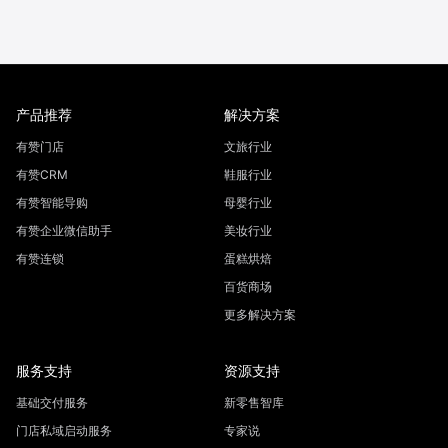
产品推荐
解决方案
有赞门店
文旅行业
有赞CRM
鞋服行业
有赞智能导购
母婴行业
有赞企业微信助手
美妆行业
有赞连锁
蛋糕烘焙
百货商场
更多解决方案
服务支持
资源支持
基础交付服务
新零售智库
门店私域启动服务
专家说