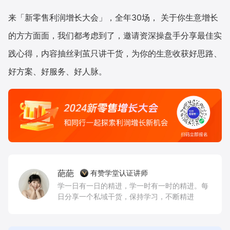
来「新零售利润增长大会」，全年30场， 关于你生意增长
的方方面面，我们都考虑到了，邀请资深操盘手分享最佳实
践心得，内容抽丝剥茧只讲干货，为你的生意收获好思路、
好方案、好服务、好人脉。
葩葩
有赞学堂认证讲师
学一日有一日的精进，学一时有一时的精进。每
日分享一个私域干货，保持学习，不断精进