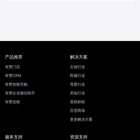
产品推荐
解决方案
有赞门店
文旅行业
有赞CRM
鞋服行业
有赞智能导购
母婴行业
有赞企业微信助手
美妆行业
有赞连锁
蛋糕烘焙
百货商场
更多解决方案
服务支持
资源支持