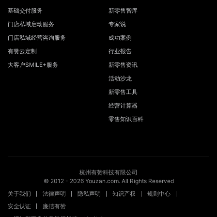
基础交付服务
新零售智库
门店私域启动服务
专家说
门店私域经营咨询服务
成功案例
有赞云定制
行业报告
大客户SMILE+服务
新零售资讯
活动沙龙
新零售工具
经营计算器
零售知识百科
杭州有赞科技有限公司
© 2012 -
2026
Youzan.com. All Rights Reserved
关于我们
法律声明
隐私声明
知识产权
规则中心
安全认证
廉洁有赞