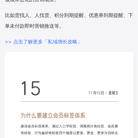
增长俱乐部
比如货找人、人找货、积分到期提醒、优惠券到期提醒、下
单未付款即时营销推送等。
增长俱乐部
有赞商盟
>> 点击了解更多「私域增长攻略」
商家社区
社群交流
合作共进
入驻有赞
认证代理商
认证服务商
设计服务商
有赞云
数据通服务