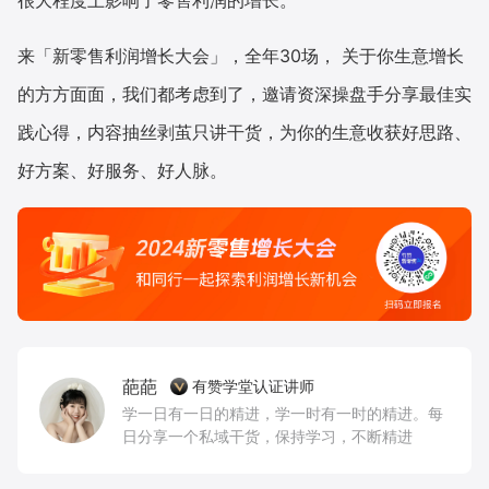
来「新零售利润增长大会」，全年30场， 关于你生意增长
的方方面面，我们都考虑到了，邀请资深操盘手分享最佳实
践心得，内容抽丝剥茧只讲干货，为你的生意收获好思路、
好方案、好服务、好人脉。
葩葩
有赞学堂认证讲师
学一日有一日的精进，学一时有一时的精进。每
日分享一个私域干货，保持学习，不断精进