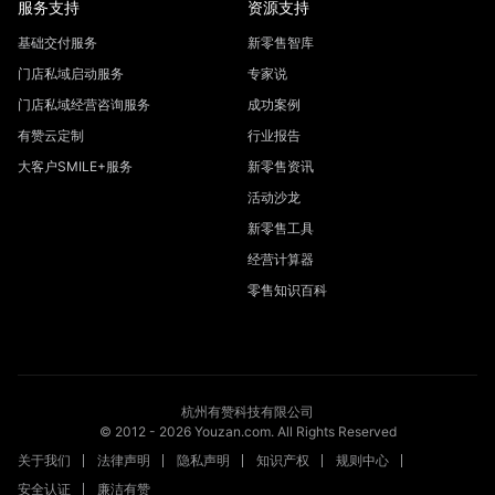
服务支持
资源支持
基础交付服务
新零售智库
门店私域启动服务
专家说
门店私域经营咨询服务
成功案例
有赞云定制
行业报告
大客户SMILE+服务
新零售资讯
活动沙龙
新零售工具
经营计算器
零售知识百科
杭州有赞科技有限公司
© 2012 -
2026
Youzan.com. All Rights Reserved
关于我们
法律声明
隐私声明
知识产权
规则中心
安全认证
廉洁有赞