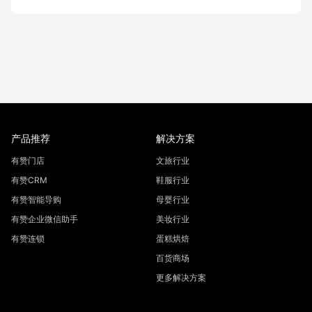
产品推荐
解决方案
有赞门店
文旅行业
有赞CRM
鞋服行业
有赞智能导购
母婴行业
有赞企业微信助手
美妆行业
有赞连锁
蛋糕烘焙
百货商场
更多解决方案