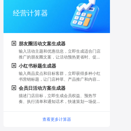
经营计算器
朋友圈活动文案生成器
输入活动主题和优惠信息，立即生成适合门店
推广的朋友圈文案，让活动预热更省时、促销
信息更有吸引力。
小红书标题生成器
输入商品卖点和目标客群，立即获得多种小红
书营销标题，让门店种草、产品推广和内容获
客更轻松。
会员日活动方案生成器
描述门店目标，立即生成会员权益、预热节
奏、执行清单和通知话术，快速策划一场促进
复购的会员日活动。
查看更多计算器