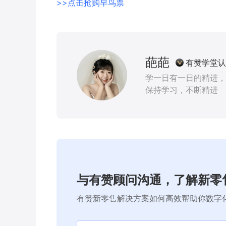
>>点击抢购早鸟票
葩葩
有赞学堂认
学一日有一日的精进，
保持学习，不断精进
与有赞顾问沟通，了解新零
有赞新零售解决方案如何高效帮助你数字