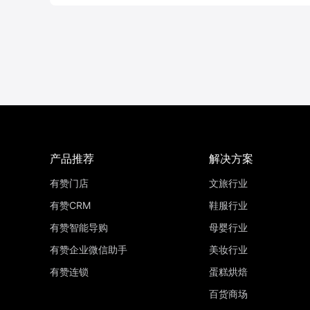
产品推荐
解决方案
有赞门店
文旅行业
有赞CRM
鞋服行业
有赞智能导购
母婴行业
有赞企业微信助手
美妆行业
有赞连锁
蛋糕烘焙
百货商场