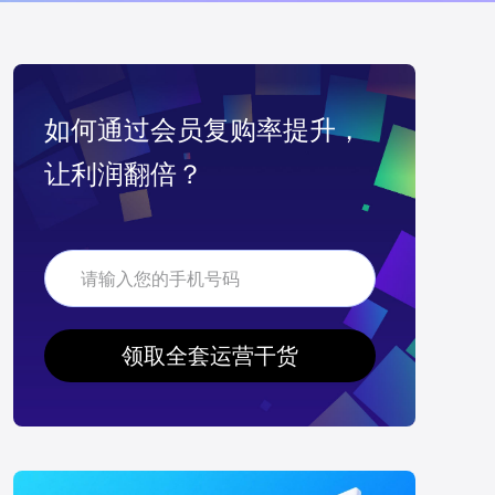
如何通过会员复购率提升，
让利润翻倍？
领取全套运营干货