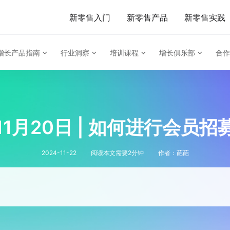
新零售入门
新零售产品
新零售实践
增长产品指南
行业洞察
培训课程
增长俱乐部
合作
11月20日 | 如何进行会员招
2024-11-22
阅读本文需要
2
分钟
作者：
葩葩