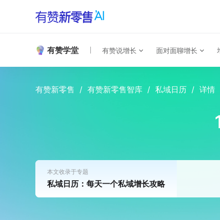
有赞学堂
有赞说增长
面对面聊增长
有赞新零售
/
有赞新零售智库
/
私域日历
/
详情
本文收录于专题
私域日历：每天一个私域增长攻略