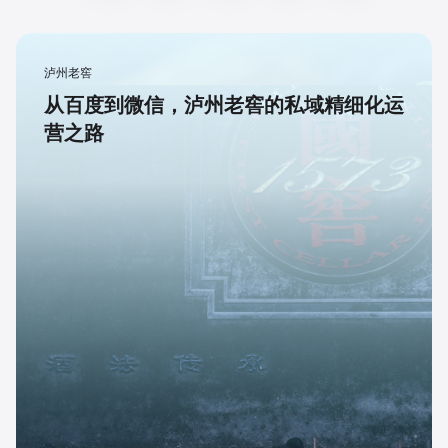
泸州老窖
从百度到微信，泸州老窖的私域精细化运
营之路