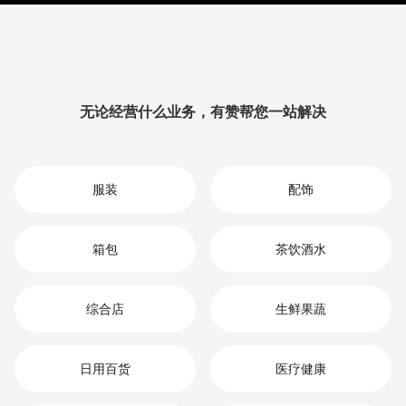
升品牌影响力与用户粘性，从而实现您在茶饮市场中的
持续增长、竞争优势和高效盈利。
无论经营什么业务，有赞帮您一站解决
服装
配饰
箱包
茶饮酒水
综合店
生鲜果蔬
日用百货
医疗健康