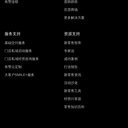
有赞连锁
蛋糕烘焙
百货商场
更多解决方案
服务支持
资源支持
基础交付服务
新零售智库
门店私域启动服务
专家说
门店私域经营咨询服务
成功案例
有赞云定制
行业报告
大客户SMILE+服务
新零售资讯
活动沙龙
新零售工具
经营计算器
零售知识百科