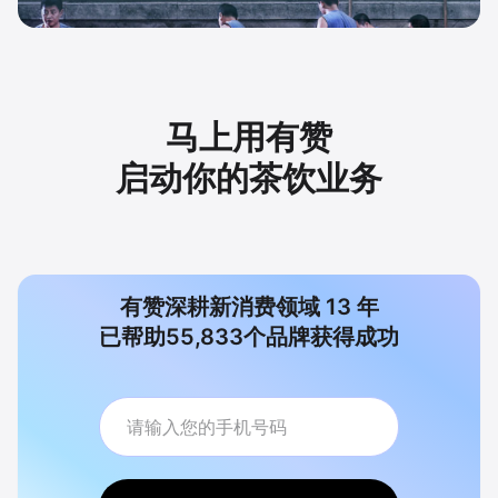
马上用有赞
启动你的茶饮业务
有赞深耕新消费领域
13
年
已帮助
55,833
个品牌获得成功