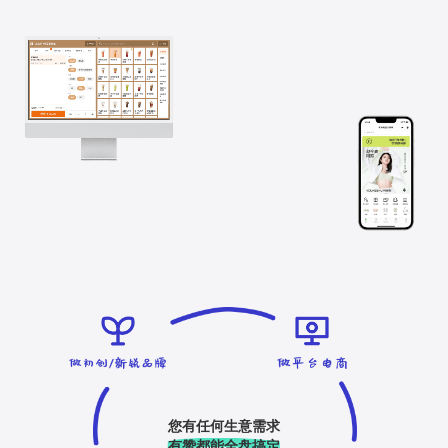
您有任何生意需求
有赞都能全盘搞定