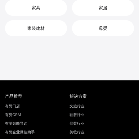
家具
家居
家装建材
母婴
产品推荐
解决方案
有赞门店
文旅行业
有赞CRM
鞋服行业
有赞智能导购
母婴行业
有赞企业微信助手
美妆行业