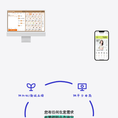
您有任何生意需求
有赞都能全盘搞定