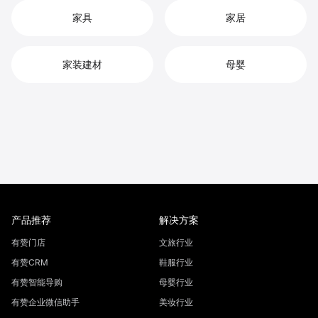
家具
家居
家装建材
母婴
产品推荐
解决方案
有赞门店
文旅行业
有赞CRM
鞋服行业
有赞智能导购
母婴行业
有赞企业微信助手
美妆行业