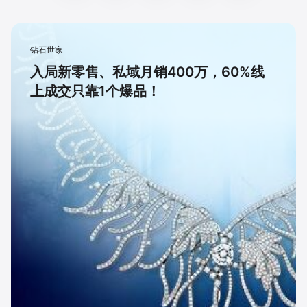
钻石世家
入局新零售、私域月销400万，60%线
上成交只靠1个爆品！