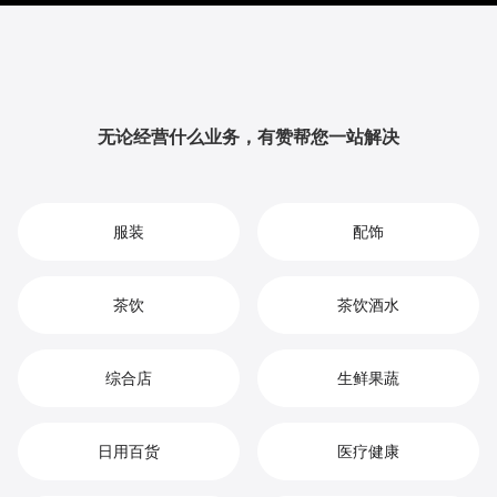
升品牌影响力与用户粘性，从而实现您在箱包市场中的
持续增长、竞争优势和高效盈利。
无论经营什么业务，有赞帮您一站解决
服装
配饰
茶饮
茶饮酒水
综合店
生鲜果蔬
日用百货
医疗健康