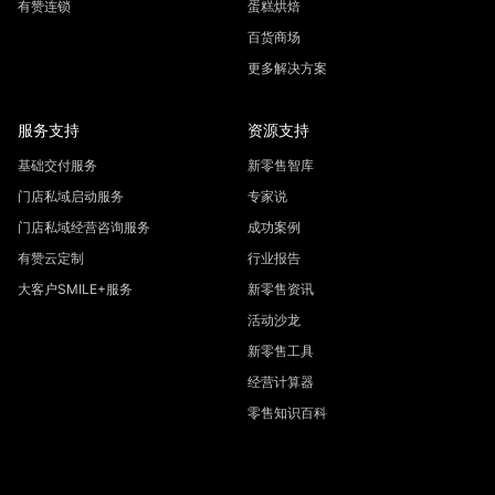
有赞连锁
蛋糕烘焙
百货商场
更多解决方案
服务支持
资源支持
基础交付服务
新零售智库
门店私域启动服务
专家说
门店私域经营咨询服务
成功案例
有赞云定制
行业报告
大客户SMILE+服务
新零售资讯
活动沙龙
新零售工具
经营计算器
零售知识百科