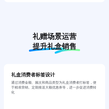
特产食品 ｜ 社区店
售卖有本地特色制作工艺的食品，原产地的食材及预制食品
等，选址一般会在社区周边，主要服务本地居民自用及礼赠
礼赠场景运营
获取解决方案
提升礼盒销售
礼盒消费者标签设计
通过消费金额、频次和商品类型为礼盒消费者打标签，便
于精准营销。定期推送大额优惠券等，进一步促进消费转
化
高校 ｜ 博物馆 ｜ 景区文创礼品店