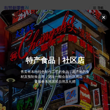
导航
特产食品｜社区店
售卖有本地特色制作工艺的食品，原产地的食
材及预制食品等，选址一般会在社区周边，主
要服务本地居民自用及礼赠