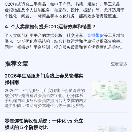
C2C模式适合二手商品（如电子产品、书籍、服装）、手工艺品、
虚拟物品及个人技能服务（如家教、设计、摄影）等。尤其适用于
个性化、闲置、非标商品和本地化服务，能高效激活资源流通。
4. 个人卖家如何提升C2C运营效率和销量？
个人卖家可利用平台的数据分析、社交分享、
直播带货
等工具增加
曝光，定期优化商品结构，结合社群运营和优惠活动提高复购率。
同时，积极参与平台培训，提升服务质量和客户满意度也是关键。
推荐文章
查看更多
2026年生活服务门店线上会员管理实
操指南
2026年，生活服务门店实现线上会员管理的
核心路径是搭建以会员卡数字化、积分体系、
手机端自助服务和会员数据后台为支撑的四大
能力矩阵，借助有赞本地生活等一体化系统，
将按摩店、美容院、健身房等不同业态的会员
运营从纸质时代全面迁移到线上。
零售连锁换收银系统：一体化 vs 分立
模式的 5 个阶段对比