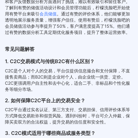
和客户反馈数据分析方面遇到了挑战，难以有效吸引和留住客户。
了解到有赞的储值活动设计和会员管理功能后，柠檬洗脸吧开始使
用有赞平台来吸引
会员储值
。通过有赞的评价体系，他们能够更加
透明地展示服务质量，增强客户信任。使用有赞后，柠檬洗脸吧的
会员储值活动参与率提升了50%，客户满意度提高了15%。他们通
过有赞的数据分析工具定期优化服务项目，提升了整体运营效率。
常见问题解答
1. C2C交易模式与传统B2C有什么区别？
C2C是个人对个人的交易，平台仅提供信息撮合和支付保障，不直
接售卖商品；而B2C则是企业对个人，由企业统一供货、定价。
C2C更强调用户自主性和去中心化，适合二手、非标品和个性化服
务等细分市场。
2. 如何保障C2C平台上的交易安全？
C2C平台通过实名认证、第三方支付、交易担保、信用评价体系等
方式降低交易欺诈和假货风险。遇到纠纷时，平台可介入仲裁，保
障买卖双方的合法权益，提升交易的信任度和安全性。
3. C2C模式适用于哪些商品或服务类型？