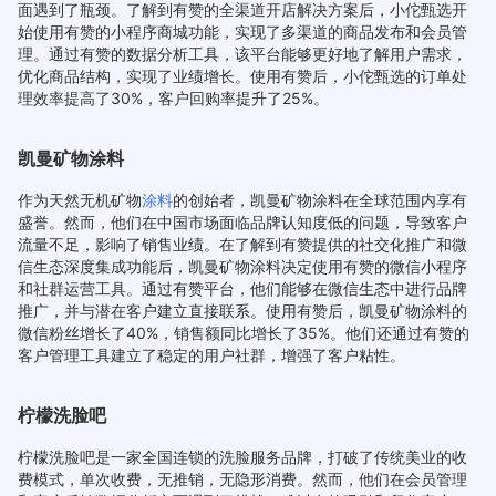
面遇到了瓶颈。了解到有赞的全渠道开店解决方案后，小佗甄选开
始使用有赞的小程序商城功能，实现了多渠道的商品发布和会员管
理。通过有赞的数据分析工具，该平台能够更好地了解用户需求，
优化商品结构，实现了业绩增长。使用有赞后，小佗甄选的订单处
理效率提高了30%，客户回购率提升了25%。
凯曼矿物涂料
作为天然无机矿物
涂料
的创始者，凯曼矿物涂料在全球范围内享有
盛誉。然而，他们在中国市场面临品牌认知度低的问题，导致客户
流量不足，影响了销售业绩。在了解到有赞提供的社交化推广和微
信生态深度集成功能后，凯曼矿物涂料决定使用有赞的微信小程序
和社群运营工具。通过有赞平台，他们能够在微信生态中进行品牌
推广，并与潜在客户建立直接联系。使用有赞后，凯曼矿物涂料的
微信粉丝增长了40%，销售额同比增长了35%。他们还通过有赞的
客户管理工具建立了稳定的用户社群，增强了客户粘性。
柠檬洗脸吧
柠檬洗脸吧是一家全国连锁的洗脸服务品牌，打破了传统美业的收
费模式，单次收费，无推销，无隐形消费。然而，他们在会员管理