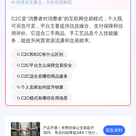
AI 秒读全文重点，为您答疑解惑
C2C是“消费者对消费者”的互联网交易模式，个人既
可买也可卖，平台主要提供信息撮合、支付保障和信
用评价。它适合二手商品、手工艺品及个人技能服
务，能提升闲置资源流通和交易效率。
C2C和B2C有什么区别
C2C平台怎么保障交易安全
C2C适合卖哪些商品服务
个人卖家如何提升销量
C2C模式有哪些应用场景
产品手册｜有赞担保让交易提升
获取资料
30%、售后纠纷降低34%？凭什