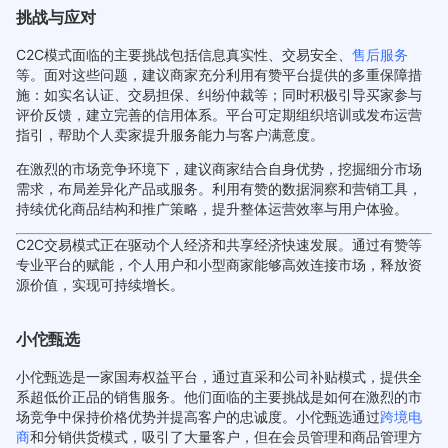
挑战与应对
C2C模式面临的主要挑战包括信息真实性、交易安全、
售后服务
等。面对这些问题，建议商家充分利用有赞平台提供的多重保障措
施：如实名认证、交易担保、纠纷仲裁等；同时积极引导买家参与
评价反馈，建立完善的信用体系。平台可定期组织培训或发布运营
指引，帮助个人卖家提升服务能力与客户满意度。
在激烈的市场竞争环境下，建议商家结合自身优势，挖掘细分市场
需求，布局差异化产品或服务。利用有赞的数据洞察和营销工具，
持续优化商品结构和推广策略，提升整体运营效率与用户体验。
C2C交易模式正在驱动个人经济和共享经济快速发展。通过有赞等
专业平台的赋能，个人用户和小型商家能够高效连接市场，释放资
源价值，实现可持续增长。
小佗甄选
小佗甄选是一家国寿权益平台，通过直采和公司补贴模式，提供全
系超低价正品的销售服务。他们面临的主要挑战是如何在激烈的市
场竞争中保持价格优势并提高客户的忠诚度。小佗甄选通过
跨境电
商
和分销供货模式，吸引了大量客户，但在会员管理和商品管理方