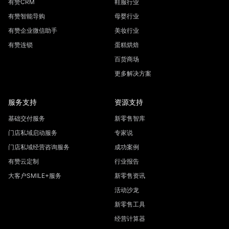
有赞CRM
鞋服行业
有赞智能导购
母婴行业
有赞企业微信助手
美妆行业
有赞连锁
蛋糕烘焙
百货商场
更多解决方案
服务支持
资源支持
基础交付服务
新零售智库
门店私域启动服务
专家说
门店私域经营咨询服务
成功案例
有赞云定制
行业报告
大客户SMILE+服务
新零售资讯
活动沙龙
新零售工具
经营计算器