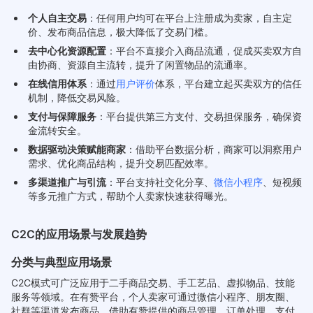
个人自主交易
：任何用户均可在平台上注册成为卖家，自主定
价、发布商品信息，极大降低了交易门槛。
去中心化资源配置
：平台不直接介入商品流通，促成买卖双方自
由协商、资源自主流转，提升了闲置物品的流通率。
在线信用体系
：通过
用户评价
体系，平台建立起买卖双方的信任
机制，降低交易风险。
支付与保障服务
：平台提供第三方支付、交易担保服务，确保资
金流转安全。
数据驱动决策赋能商家
：借助平台数据分析，商家可以洞察用户
需求、优化商品结构，提升交易匹配效率。
多渠道推广与引流
：平台支持社交化分享、
微信小程序
、短视频
等多元推广方式，帮助个人卖家快速获得曝光。
C2C的应用场景与发展趋势
分类与典型应用场景
C2C模式可广泛应用于二手商品交易、手工艺品、虚拟物品、技能
服务等领域。在有赞平台，个人卖家可通过微信小程序、朋友圈、
社群等渠道发布商品，借助有赞提供的商品管理、订单处理、支付