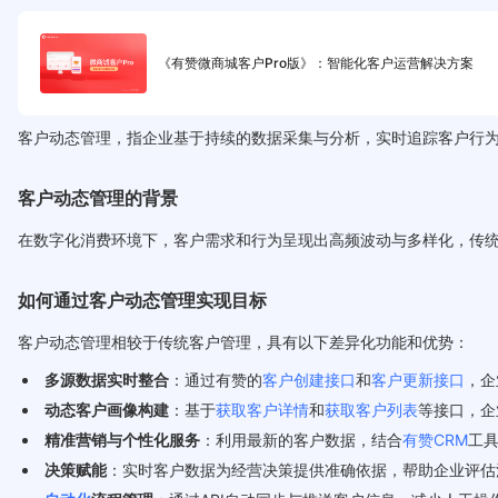
《有赞微商城客户Pro版》：智能化客户运营解决方案
客户动态管理，指企业基于持续的数据采集与分析，实时追踪客户行
客户动态管理的背景
在数字化消费环境下，客户需求和行为呈现出高频波动与多样化，传
如何通过客户动态管理实现目标
客户动态管理相较于传统客户管理，具有以下差异化功能和优势：
多源数据实时整合
：通过有赞的
客户创建接口
和
客户更新接口
，企
动态客户画像构建
：基于
获取客户详情
和
获取客户列表
等接口，企
精准营销与个性化服务
：利用最新的客户数据，结合
有赞CRM
工
决策赋能
：实时客户数据为经营决策提供准确依据，帮助企业评估