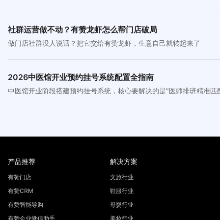
社群运营做不动？有赞龙虾怎么帮门店破局
做门店社群没人说话？把它交给有赞龙虾，生意自己就转起来了
2026中医馆开业预约挂号系统配置全指南
中医馆开业阶段搭建预约挂号系统，核心要解决的是"医师排班精准匹
产品推荐
解决方案
有赞门店
文旅行业
有赞CRM
鞋服行业
有赞智能导购
母婴行业
有赞企业微信助手
美妆行业