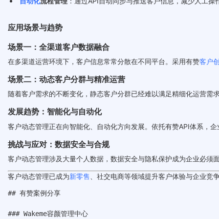
自动化
流程管理
：通过API自动同步与推送客户信息，减少人工操
应用场景与趋势
场景一：全渠道客户数据融合
在多渠道运营环境下，客户信息常常分散在不同平台。采用有赞
客户
场景二：动态客户分群与精准运营
随着客户需求的不断变化，静态客户分群已经难以满足精细化运营需
发展趋势：智能化与自动化
客户动态管理正在向智能化、自动化方向发展。依托有赞API体系，
挑战与应对：数据安全与合规
客户动态管理涉及大量个人数据，数据安全与隐私保护成为企业必须
客户动态管理已成为
新零售
、社交电商等领域提升客户体验与企业竞
## 有赞案例分享

### Wakeme容颜管理中心
