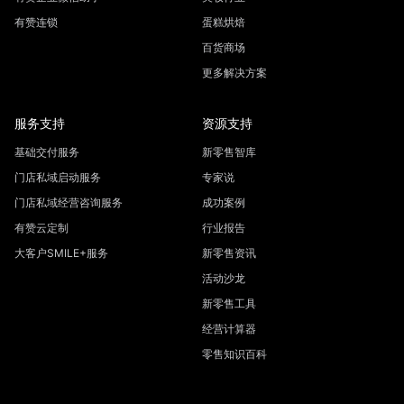
有赞连锁
蛋糕烘焙
百货商场
更多解决方案
服务支持
资源支持
基础交付服务
新零售智库
门店私域启动服务
专家说
门店私域经营咨询服务
成功案例
有赞云定制
行业报告
大客户SMILE+服务
新零售资讯
活动沙龙
新零售工具
经营计算器
零售知识百科