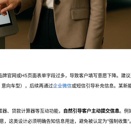
品牌官网或H5页面表单字段过多，导致客户填写意愿下降。建议
、意向车型），后续再通过
企业微信
或短信引导补充信息。某新
置器、贷款计算器等互动功能，
自然引导客户主动提交信息
。例
意，这类设计必须明确告知信息用途，避免被认定为"强制收集"