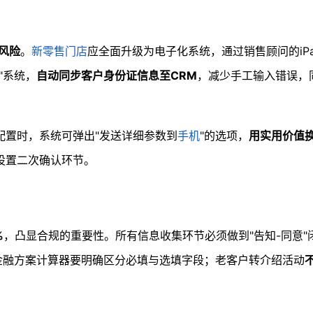
风险
。
新零售门店
应全面升级为电子化系统，通过销售顾问的iP
"系统，
自动同步客户身份证信息至CRM
，减少手工输入错误，
配置时，系统可弹出"发送详细参数到
手机
"的选项，
用实用价值
设置二次确认环节。
%
，凸显合规的重要性。所有信息收集环节必须做到"告知-同意"
金融方案计算器要明确区分必填与选填字段；老客户转介绍活动