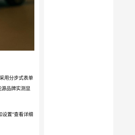
采用分步式表单
能源品牌实测显
如设置"查看详细
。