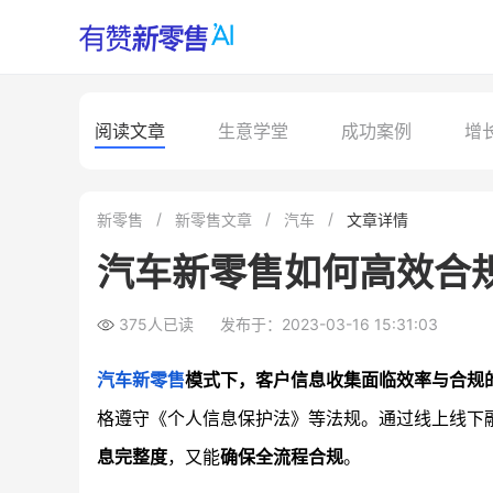
阅读文章
生意学堂
成功案例
增
新零售
新零售文章
汽车
文章详情
汽车新零售如何高效合
375人已读
发布于：2023-03-16 15:31:03
汽车
新零售
模式下，客户信息收集面临效率与合规
格遵守《个人信息保护法》等法规。通过线上线下
息完整度
，又能
确保全流程合规
。