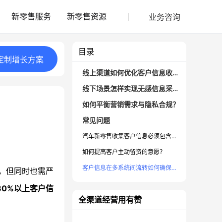
业务咨询
新零售服务
新零售资源
目录
定制
增长
方案
线上渠道如何优化客户信息收集？
线下场景怎样实现无感信息采集？
如何平衡营销需求与隐私合规？
常见问题
汽车新零售收集客户信息必须包含哪些字段？
如何提高客户主动留资的意愿？
客户信息在多系统间流转如何确保安全？
，但同时也需严
30%以上客户信
全渠道经营用有赞