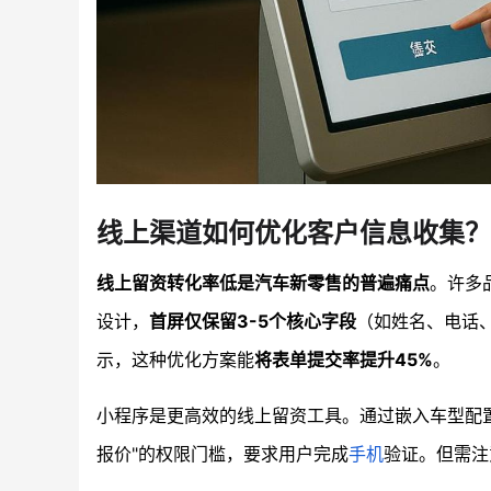
线上渠道如何优化客户信息收集？
线上留资转化率低是汽车新零售的普遍痛点
。许多
设计，
首屏仅保留3-5个核心字段
（如姓名、电话
示，这种优化方案能
将表单提交率提升45%
。
小程序是更高效的线上留资工具。通过嵌入车型配
报价"的权限门槛，要求用户完成
手机
验证。但需注