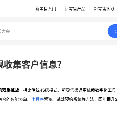
新零售入门
新零售产品
新零售实践
长大会
规收集客户信息？
的双重挑战
。相比传统4S店模式，新零售渠道更依赖数字化工具
融合的智能表单、
小程序
留资、试驾预约系统等方法，既能
提升