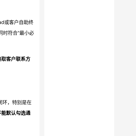
ad或客户自助终
同时符合"最小必
换取客户联系方
闭环，特别是在
不能默认勾选通