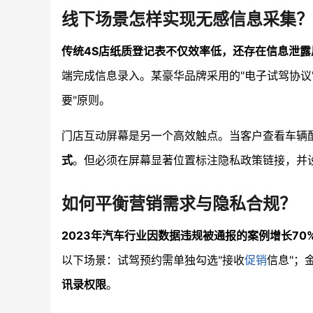
线下场景怎样实现无感信息采集？
传统4S店纸质登记表不仅效率低，还存在信息泄露
端完成信息录入。某豪华品牌采用的"电子试驾协议
要"原则。
门店互动屏幕是另一个高效触点。当客户查看车辆
式
。但必须在屏幕显著位置标注隐私政策链接，并
如何平衡营销需求与隐私合规？
2023年汽车行业因数据违规被通报的案例增长70
以下场景：试驾预约需单独勾选"接收
促销
信息"；
讯录权限
。