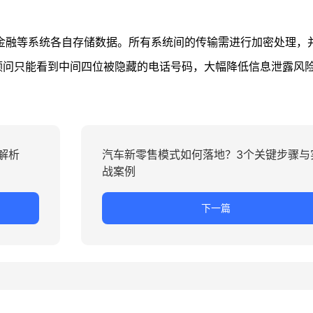
金融等系统各自存储数据。所有系统间的传输需进行加密处理，
顾问只能看到中间四位被隐藏的电话号码，大幅降低信息泄露风
解析
汽车新零售模式如何落地？3个关键步骤与
战案例
下一篇