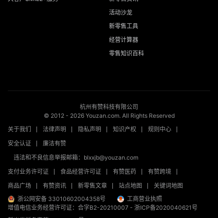
活动沙龙
新零售工具
经营计算器
零售知识百科
杭州有赞科技有限公司
© 2012 -
2026
Youzan.com. All Rights Reserved
关于我们
法律声明
隐私声明
知识产权
规则中心
安全认证
廉洁有赞
违法和不良信息举报邮箱：blxxjb@youzan.com
支付业务许可证
食品经营许可证
有赞医药
有赞跨境
商品广场
有赞资讯
新零售文章
站点地图
关键词地图
浙公网安备 33010602004358号
工商营业执照
增值电信业务经营许可证：合字B2-20210007
-
浙ICP备2020040621号