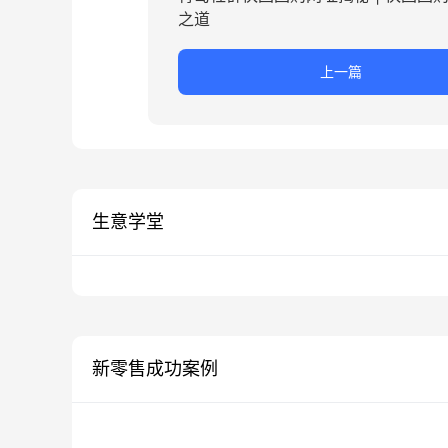
之道
上一篇
生意学堂
新零售成功案例