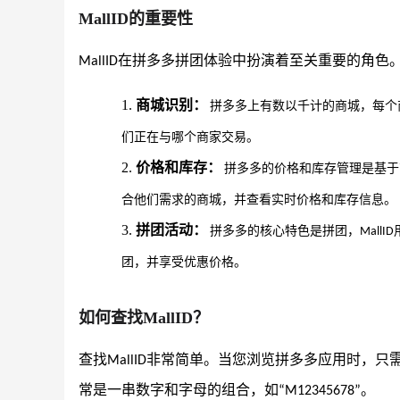
MallID的重要性
在拼多多拼团体验中扮演着至关重要的角色
MallID
1.
商城识别：
拼多多上有数以千计的商城，每个
们正在与哪个商家交易。
2.
价格和库存：
拼多多的价格和库存管理是基于
合他们需求的商城，并查看实时价格和库存信息。
3.
拼团活动：
拼多多的核心特色是拼团，
MallID
团，并享受优惠价格。
如何查找
MallID？
查找
非常简单。当您浏览拼多多应用时，只
MallID
常是一串数字和字母的组合，如
。
“M12345678”