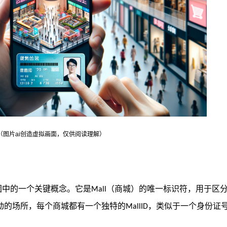
（图片
ai创造虚拟画面，仅供阅读理解）
团中的一个关键概念。它是
（商城）的唯一标识符，用于区
Mall
动的场所，每个商城都有一个独特的
，类似于一个身份证
MallID