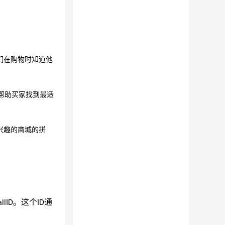
们在购物时知道他
帮助买家找到最适
兴趣的商城的拼
。这个
通
llID
ID