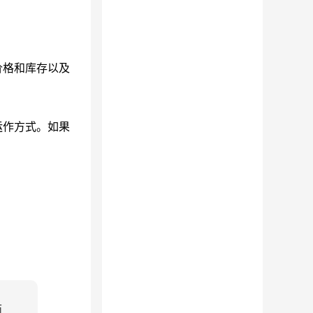
价格和库存以及
运作方式。如果
面