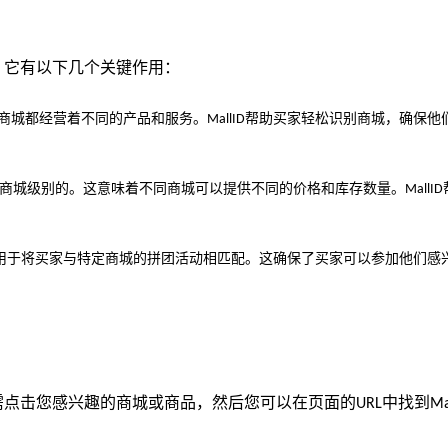
。它有以下几个关键作用：
商城都经营着不同的产品和服务。
帮助买家轻松识别商城，确保他
MallID
商城级别的。这意味着不同商城可以提供不同的价格和库存数量。
MallID
用于将买家与特定商城的拼团活动相匹配。这确保了买家可以参加他们感
需点击您感兴趣的商城或商品，然后您可以在页面的
中找到
URL
Ma