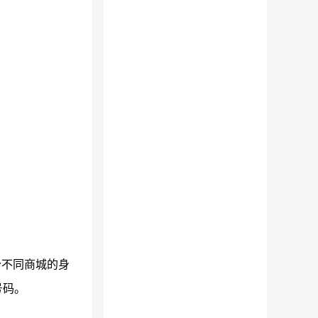
分不同商城的身
号码。