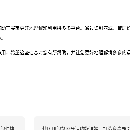
有助于买家更好地理解和利用拼多多平台。通过识别商城、管理
验。
作用，希望这些信息对您有所帮助，并让您更好地理解拼多多的
。
购的便捷
快团团的帮卖分销功能详解 - 打造多赢局