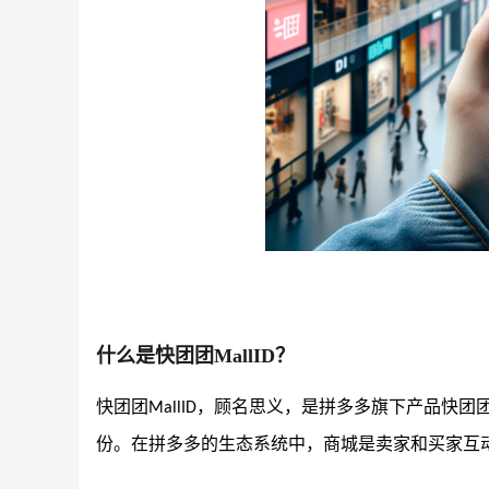
什么是快团团
MallID？
快团团
，顾名思义，是拼多多旗下产品快团
MallID
份。在拼多多的生态系统中，商城是卖家和买家互