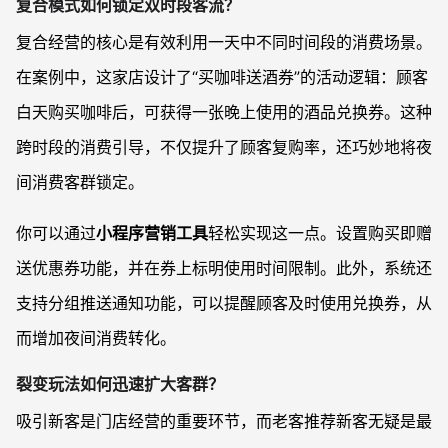
复合模式如何锁定双时段客流？
复合经营的核心是有效利用一天中不同时间段的消费场景。
在案例中，这家店设计了“买咖啡送酒券”的活动逻辑：顾客
白天购买咖啡后，可获得一张晚上使用的酒品兑换券。这种
跨时段的消费引导，不仅提升了顾客复购率，还巧妙地将夜
间消费客群锁定。
你可以通过
小程序营销工具
轻松实现这一点。设置购买即赠
送优惠券功能，并在券上标明使用时间限制。此外，系统还
支持分组推送通知功能，可以提醒顾客及时使用兑换券，从
而增加夜间消费转化。
裂变玩法如何迅速扩大客群？
吸引新客是门店经营的重要环节，而老客推荐新客无疑是最