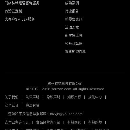
门店私域经营咨询服务
成功案例
有赞云定制
行业报告
大客户SMILE+服务
新零售资讯
活动沙龙
新零售工具
经营计算器
零售知识百科
杭州有赞科技有限公司
© 2012 -
2026
Youzan.com. All Rights Reserved
关于我们
法律声明
隐私声明
知识产权
规则中心
安全认证
廉洁有赞
违法和不良信息举报邮箱：blxxjb@youzan.com
支付业务许可证
食品经营许可证
有赞医药
有赞跨境