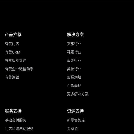
产品推荐
解决方案
有赞门店
文旅行业
有赞CRM
鞋服行业
有赞智能导购
母婴行业
有赞企业微信助手
美妆行业
有赞连锁
蛋糕烘焙
百货商场
更多解决方案
服务支持
资源支持
基础交付服务
新零售智库
门店私域启动服务
专家说