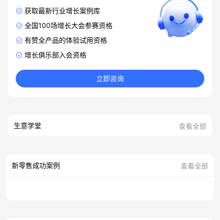
获取最新行业增长案例库
全国100场增长大会参赛资格
有赞全产品的体验试用资格
增长俱乐部入会资格
立即咨询
生意学堂
查看全部
新零售成功案例
查看全部