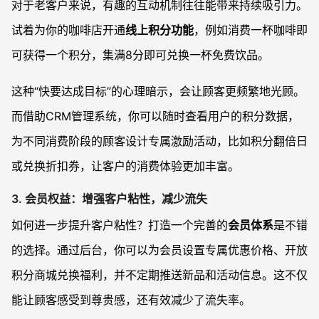
对于老客户来说，有趣的互动机制往往能带来持续吸引力。
试着为你的咖啡店开通
线上积分功能
，例如消费一杯咖啡即
可获得一个积分，集满8分即可兑换一杯免费饮品。
这种“快要达成目标”的心理暗示，会让顾客更频繁地光顾。
而借助CRM管理系统，你可以随时查看用户的积分数据，
为不同消费阶段的顾客设计专属激励活动，比如积分翻倍日
或兑换折扣券，让客户的消费体验更加丰富。
3.
会员权益：增强客户粘性，减少流失
如何进一步提升客户粘性？打造一个完善的
会员体系
是不错
的选择。通过后台，你可以为会员设置专属优惠价格、开放
积分商城兑换福利，并不定期推送新品和活动信息。这不仅
能让顾客感受到尊贵感，还有效减少了流失率。