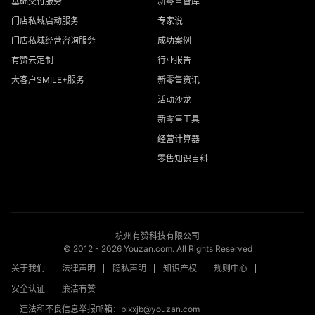
基础交付服务
新零售智库
门店私域启动服务
专家说
门店私域经营咨询服务
成功案例
有赞云定制
行业报告
大客户SMILE+服务
新零售资讯
活动沙龙
新零售工具
经营计算器
零售知识百科
杭州有赞科技有限公司
© 2012 -
2026
Youzan.com. All Rights Reserved
关于我们
法律声明
隐私声明
知识产权
规则中心
安全认证
廉洁有赞
违法和不良信息举报邮箱：blxxjb@youzan.com