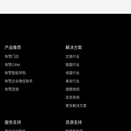
产品推荐
解决方案
有赞门店
文旅行业
有赞CRM
鞋服行业
有赞智能导购
母婴行业
有赞企业微信助手
美妆行业
有赞连锁
蛋糕烘焙
百货商场
更多解决方案
服务支持
资源支持