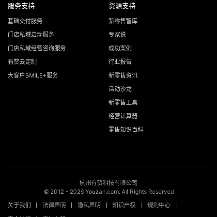
服务支持
资源支持
基础交付服务
新零售智库
门店私域启动服务
专家说
门店私域经营咨询服务
成功案例
有赞云定制
行业报告
大客户SMILE+服务
新零售资讯
活动沙龙
新零售工具
经营计算器
零售知识百科
杭州有赞科技有限公司
© 2012 -
2026
Youzan.com. All Rights Reserved
关于我们
法律声明
隐私声明
知识产权
规则中心