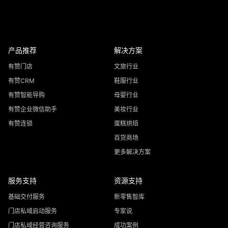
产品推荐
解决方案
有赞门店
文旅行业
有赞CRM
鞋服行业
有赞智能导购
母婴行业
有赞企业微信助手
美妆行业
有赞连锁
蛋糕烘焙
百货商场
更多解决方案
服务支持
资源支持
基础交付服务
新零售智库
门店私域启动服务
专家说
门店私域经营咨询服务
成功案例