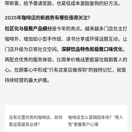
带新客，给予邀请奖励，也是低成本激励复购的好方法。
2025年咖啡店的新趋势有哪些值得关注？
社区化与极致产品细分
是今年的亮点。越来越多门店在主打
咖啡外，增加如小型手作班、读书分享或环保话题互动，让
门店升级为日常社交空间。
深耕饮品特色和极致口味优化
，
再配合优秀的服务体验，比简单价格战更能留住挑剔客人的
心。在顾客心中形成“只有这家店做得到”的独特记忆，就是
持续经营的最大护盾。
没有位置优势的咖啡店，如何
咖啡店怎么营销回本快？“用人
靠运营提高业绩？
性”掌握客户心理