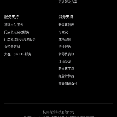
更多解决方案
服务支持
资源支持
基础交付服务
新零售智库
门店私域启动服务
专家说
门店私域经营咨询服务
成功案例
有赞云定制
行业报告
大客户SMILE+服务
新零售资讯
活动沙龙
新零售工具
经营计算器
零售知识百科
杭州有赞科技有限公司
© 2012 -
2026
Youzan.com. All Rights Reserved