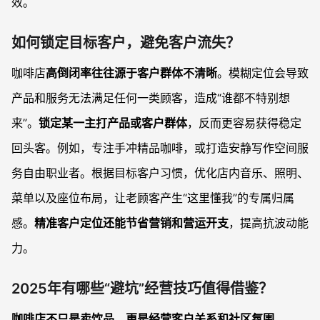
效。
如何锁定目标客户，避免客户流失？
咖啡店
高倒闭率往往源于客户群体不清晰
。模糊定位会导致
产品和服务无法满足任何一类顾客，造成“谁都不特别想
来”。
锁定某一主打产品或客户群体
，反而更容易获得稳定
回头客。例如，专注手冲精品咖啡，或打造安静写作空间服
务自由职业者。根据目标客户习惯，优化店内音乐、照明、
菜单以及座位布局，让老顾客产生“这里懂我”的专属归属
感。
精准客户定位还能节省营销和营运开支
，提高抗波动能
力。
2025年有哪些“避坑”经营技巧值得借鉴？
咖啡店不只是卖饮品，更是经营客户关系和社区氛围
。