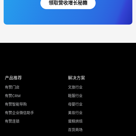
领取营收增长秘籍
产品推荐
解决方案
有赞门店
文旅行业
有赞CRM
鞋服行业
有赞智能导购
母婴行业
有赞企业微信助手
美妆行业
有赞连锁
蛋糕烘焙
百货商场