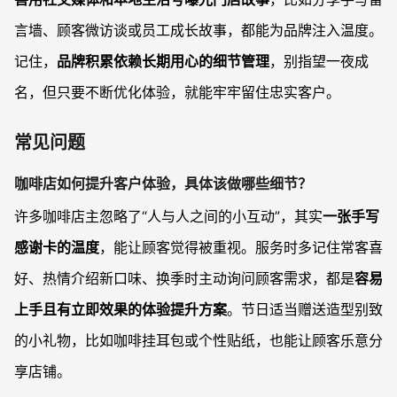
言墙、顾客微访谈或员工成长故事，都能为品牌注入温度。
记住，
品牌积累依赖长期用心的细节管理
，别指望一夜成
名，但只要不断优化体验，就能牢牢留住忠实客户。
常见问题
咖啡店如何提升客户体验，具体该做哪些细节？
许多咖啡店主忽略了“人与人之间的小互动”，其实
一张手写
感谢卡的温度
，能让顾客觉得被重视。服务时多记住常客喜
好、热情介绍新口味、换季时主动询问顾客需求，都是
容易
上手且有立即效果的体验提升方案
。节日适当赠送造型别致
的小礼物，比如咖啡挂耳包或个性贴纸，也能让顾客乐意分
享店铺。