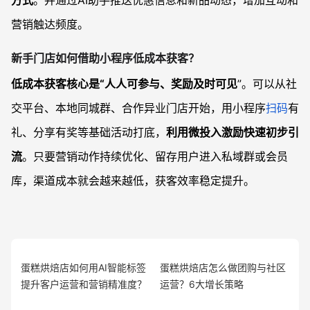
方式
。并通过AI助手推送优惠信息和新品动态，增加互动和
营销触达频度。
新手门店如何借助小程序低成本获客？
低成本获客核心是“人人可参与、奖励及时可见
”。可以从社
交平台、本地同城群、合作异业门店开始，用小程序
扫码
有
礼、分享有奖等基础活动打底，
利用微投入激励快速初步引
流
。只要营销动作持续优化、留存用户进入私域群或会员
库，渠道成本就会越来越低，获客效率稳定提升。
蛋糕烘焙店如何用AI智能标签
蛋糕烘焙店怎么做团购与社区
提升客户运营和营销精准度？
运营？6大增长策略