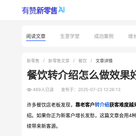
阅读文章
生意学堂
成功案例
增
新零售
新零售文章
餐饮
文章详情
餐饮转介绍怎么做效果
489人已读
发布于：2025-07-23 12:26:13
许多餐饮店老板发现，
靠老客户
转介绍
获客难度越
绍。如果你正为新客户增长发愁，这篇文章会用4
续带来新客源。