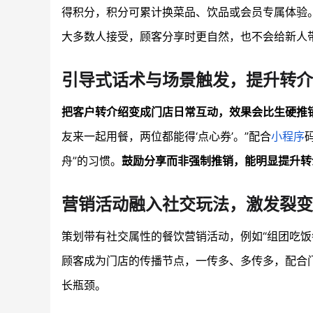
得积分，积分可累计换菜品、饮品或会员专属体验
大多数人接受，顾客分享时更自然，也不会给新人
引导式话术与场景触发，提升转介
把客户转介绍变成门店日常互动，效果会比生硬推
友来一起用餐，两位都能得‘点心券’。”配合
小程序
舟”的习惯。
鼓励分享而非强制推销，能明显提升转
营销活动融入社交玩法，激发裂变
策划带有社交属性的餐饮营销活动，例如“组团吃饭
顾客成为门店的传播节点，一传多、多传多，配合
长瓶颈。