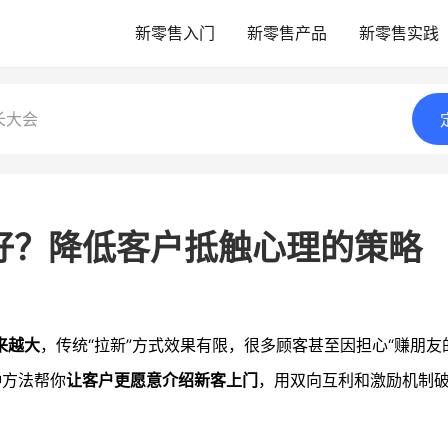
新零售入门
新零售产品
新零售实践
长大会
好？降低客户抵触心理的策略
来越大
，传统“拉新”方式效果有限，很多顾客甚至因担心“赚朋友
种方法帮你
让客户更愿意介绍新客上门
，用双向互利和激励机制