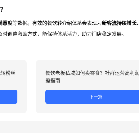
？
满意度
等数据。有效的餐饮转介绍体系会表现为
新客流持续增长
及时调整激励方式，能保持体系活力，助力门店稳定发展。
玩转粉丝
餐饮老板私域如何卖零食？社群运营高利
操指南
下一篇