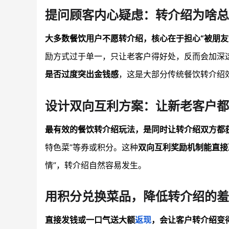
提问顾客内心疑虑：转介绍为啥总
大多数餐饮用户不愿转介绍，核心在于担心“被朋
励方式过于单一，只让老客户得好处，反而会加深
是否过度突出金钱感
，这是大部分传统餐饮转介绍
设计双向互利方案：让新老客户都
最有效的餐饮转介绍玩法，是同时让转介绍双方都
特色菜”等券或积分。这种
双向互利奖励机制能直接
情”，转介绍自然容易发生。
用积分兑换菜品，降低转介绍的羞
直接发钱或一口气送大额
返现
，会让客户转介绍变