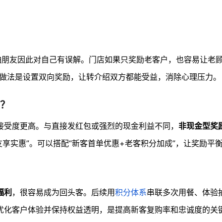
怕朋友因此对自己有误解。门店如果只奖励老客户，也容易让老顾
做法是设置双向奖励，让转介绍双方都能受益，消除心理压力。
？
接受度更高。与直接发红包或强烈的现金利益不同，
非现金型奖
友享实惠”。可以搭配“新客首单优惠+老客积分加成”，让奖励平
福利
，很容易成为回头客。后续用
积分体系
串联多次用餐、体验
优化客户体验并保持权益透明，是提高新客复购率和忠诚度的关