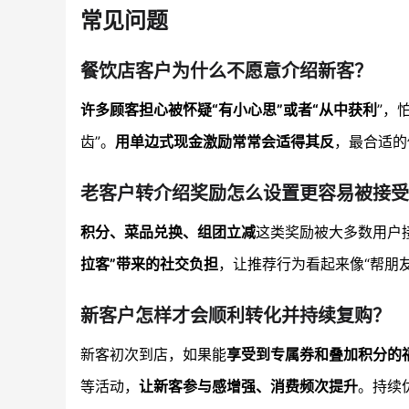
常见问题
餐饮店客户为什么不愿意介绍新客？
许多顾客担心被怀疑“有小心思”或者“从中获利
”，
齿”。
用单边式现金激励常常会适得其反
，最合适的
老客户转介绍奖励怎么设置更容易被接受
积分、菜品兑换、组团立减
这类奖励被大多数用户
拉客”带来的社交负担
，让推荐行为看起来像“帮朋
新客户怎样才会顺利转化并持续复购？
新客初次到店，如果能
享受到专属券和叠加积分的
等活动，
让新客参与感增强、消费频次提升
。持续