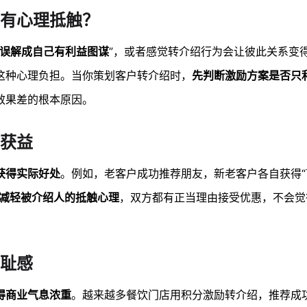
有心理抵触？
友误解成自己有利益图谋
”，或者感觉转介绍行为会让彼此关系变
这种心理负担。当你策划客户转介绍时，
先判断激励方案是否只
效果差的根本原因。
获益
获得实际好处
。例如，老客户成功推荐朋友，新老客户各自获得“
减轻被介绍人的抵触心理
，双方都有正当理由接受优惠，不会觉
耻感
得商业气息浓重
。越来越多餐饮门店用积分激励转介绍，推荐成