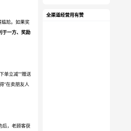
全渠道经营用有赞
得尴尬。如果奖
利于一方、奖励
下单立减”“赠送
得“在卖朋友人
功后，老顾客获