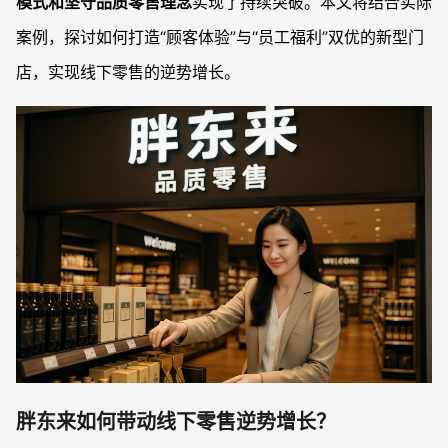
模式和坚守品质零售理念
实现了持续突破。本文将结合实际
案例，探讨如何打造“顾客体验”与“员工福利”双优的新型门
店，实现线下零售的逆势增长。
胖东来如何带动线下零售逆势增长？