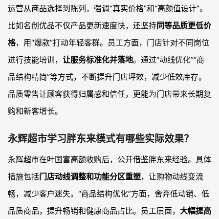
运营从商品选择到陈列，强调“真实价格”和“高颜值设计”。
比如名创优品不仅产品更新速度快，还坚持
同等品质更低价
格
，用“爆款”打动年轻客群。员工方面，门店针对不同岗位
进行技能培训，
让服务标准化并落地
。通过“动线优化”“商
品结构精简”等方式，不断提升门店坪效，减少低效库存。
品质零售让顾客获得归属感和信任，更能为门店带来长期复
购和新客增长。
永辉超市学习胖东来模式有哪些实际效果？
永辉超市在叶国富高额收购后，公开借鉴胖东来经验。具体
措施包括
门店动线调整和功能分区重塑
，让购物动线变流
畅，减少客户迷失。“商品结构优化”方面，舍弃低动销、低
品质商品，提升畅销和健康商品占比。员工层面，
大幅提高