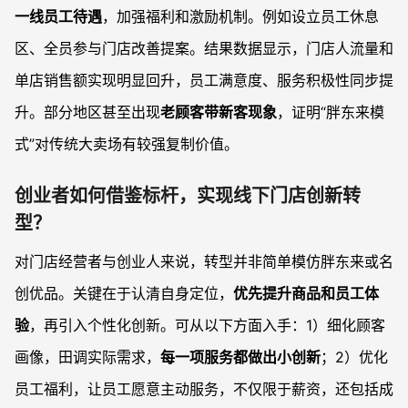
一线员工待遇
，加强福利和激励机制。例如设立员工休息
区、全员参与门店改善提案。结果数据显示，门店人流量和
单店销售额实现明显回升，员工满意度、服务积极性同步提
升。部分地区甚至出现
老顾客带新客现象
，证明“胖东来模
式”对传统大卖场有较强复制价值。
创业者如何借鉴标杆，实现线下门店创新转
型？
对门店经营者与创业人来说，转型并非简单模仿胖东来或名
创优品。关键在于认清自身定位，
优先提升商品和员工体
验
，再引入个性化创新。可从以下方面入手：1）细化顾客
画像，田调实际需求，
每一项服务都做出小创新
；2）优化
员工福利，让员工愿意主动服务，不仅限于薪资，还包括成