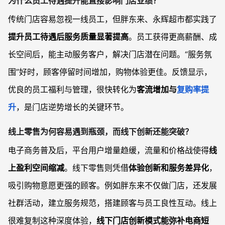
为什么员工待遇提升能直接影响门店业绩？
传统门店容易忽视一线员工，但胖东来、永辉超市都实践了
提升员工待遇后服务质量显著提高
。员工获得更高薪酬、成
长空间后，能主动服务客户，解决门店潜在问题。“服务氛
围”好时，顾客停留时间增加，购物体验更佳。反馈显示，
优良的员工福利与管理，很快转化为
客流增加与
复购率提
升
，是门店逆势增长的关键环节。
线上零售为何容易遇到瓶颈，而线下创新还能突破？
电子商务普及后，平台用户增量趋缓，流量和价格战使得
线
上盈利空间缩减
。线下零售则凭借
体验创新和服务差异化
，
吸引购物意愿更强的顾客。例如胖东来不仅做门店，还发展
社群活动，建立服务规范，搭建顾客与员工良性互动。线上
很难复制这种深度体验，
线下门店创新模式能弥补电商短