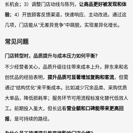
长机会；3）调整门店动线与陈列，
让商品更好被发现和体
验
；4）开放顾客反馈渠道，快速响应、主动改进。通过这
几项，门店能从“无差异竞争”中跳脱，实现差异化增长。
常见问题
门店转型时，品质提升与成本压力如何平衡？
不少经营者关心，品质升级往往带来成本上升。胖东来和名
创优品的经验表明，
提升品质可显著增加复购和客流
，但需
通过“结构优化”来平衡成本。比如减少冗余品类、采购优质
大单品，降低损耗率；服务环节可用流程标准化替代低效人
工。前期投入虽大，但长远看
营业额和口碑能带来更高回
报
，是可持续的路径。