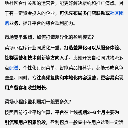
地社区合作关系的运营者，能更好解决履约和推广痛点。对
于有一定资金投入的企业，
可优先布局多门店联动或
社区团
购
业务
，提升平台的综合盈利能力。
市场竞争激烈，如何打造差异化的盈利模式？
菜场小程序行业同质化严重，
打造差异化可以从服务体验、
社群运营和技术创新等方向入手
。比如开发自动同城物流多
点
配送
、个性化订阅菜单、智能菜品推荐等，都能形成竞争
壁垒。同时，
专注高频复购和本地化内容运营，更容易实现
用户留存和收益增长
。
菜场小程序盈利周期一般要多久？
按照目前行业平均估算，
平台在上线初期3~6个月主要为
引流和用户积累阶段
，盈利拐点一般集中在用户达到一定活