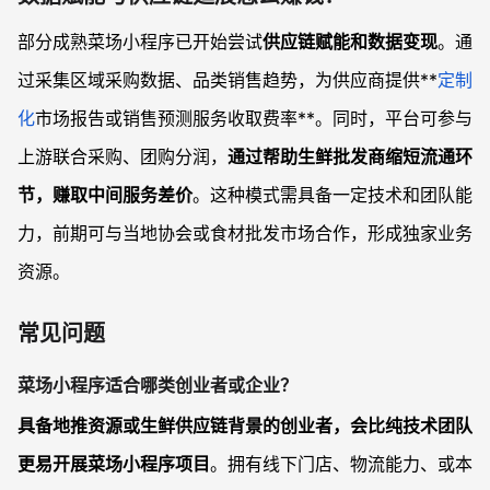
部分成熟菜场小程序已开始尝试
供应链赋能和数据变现
。通
过采集区域采购数据、品类销售趋势，为供应商提供**
定制
化
市场报告或销售预测服务收取费率**。同时，平台可参与
上游联合采购、团购分润，
通过帮助生鲜批发商缩短流通环
节，赚取中间服务差价
。这种模式需具备一定技术和团队能
力，前期可与当地协会或食材批发市场合作，形成独家业务
资源。
常见问题
菜场小程序适合哪类创业者或企业？
具备地推资源或生鲜供应链背景的创业者，会比纯技术团队
更易开展菜场小程序项目
。拥有线下门店、物流能力、或本