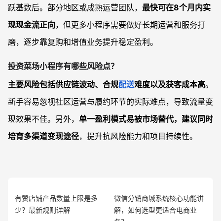
跃基数后。部分地区或成熟运营团队，
最快可在8个月内实
现现金流正向
，但更多小程序需要做好长期运营和服务打
磨，逐步靠复购和增值业务提升稳定盈利。
投资菜场小程序有哪些风险点？
主要风险包括供应链波动、合规
配送
难度以及获客成本高
。
新手容易忽视社区运营与履约环节的实际难点，导致流量变
现效果不佳。另外，
单一盈利模式易被市场替代，建议同时
培育多渠道变现途径
，提升抗风险能力和项目持续性。
有赞店铺产品数量上限是多
微信分销商城系统核心功能讲
少？最新规则详解
解，如何选型更适合电商业