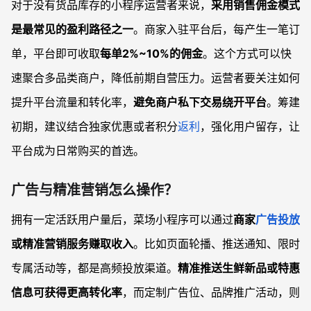
对于没有货品库存的小程序运营者来说，
采用销售佣金模式
是最常见的盈利路径之一
。商家入驻平台后，每产生一笔订
单，平台即可收取
每单2%~10%的佣金
。这个方式可以快
速聚合多品类商户，降低前期自营压力。运营者要关注如何
提升平台流量和转化率，
避免商户私下交易绕开平台
。筹建
初期，建议结合独家优惠或者积分
返利
，强化用户留存，让
平台成为日常购买的首选。
广告与精准营销怎么操作？
拥有一定活跃用户量后，菜场小程序可以通过
商家
广告投放
或精准营销服务赚取收入
。比如页面轮播、推送通知、限时
专属活动等，都是高频投放渠道。
精准推送生鲜新品或特惠
信息可获得更高转化率
，而定制广告位、品牌推广活动，则