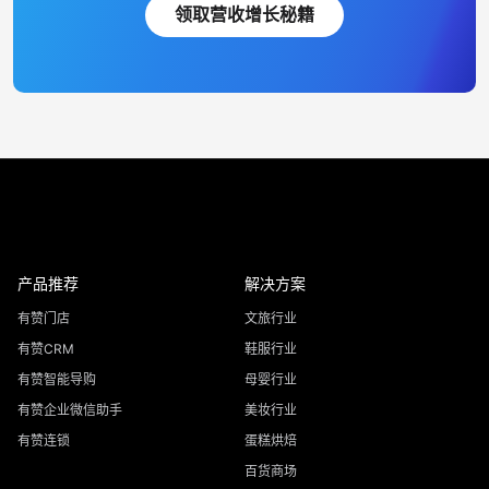
领取营收增长秘籍
产品推荐
解决方案
有赞门店
文旅行业
有赞CRM
鞋服行业
有赞智能导购
母婴行业
有赞企业微信助手
美妆行业
有赞连锁
蛋糕烘焙
百货商场