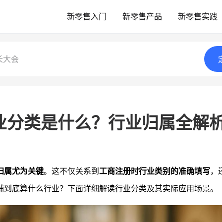
新零售入门
新零售产品
新零售实践
长大会
业分类是什么？行业归属全解
归属尤为关键
。这不仅关系到
工商注册时行业类别的准确填写
，
铺到底算什么行业？下面详细解读行业分类及其实际应用场景。