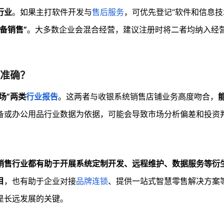
行业
。如果主打软件开发与
售后服务
，可优先登记“软件和信息技
备销售”
。大多数企业会混合经营，建议注册时将二者均纳入经
准确？
场”两类
行业报告
。这两者与收银系统销售店铺业务高度吻合，
备或办公用品行业数据为依据，可能会导致市场分析偏差和投资
销售行业都有助于开展系统定制开发、远程维护、数据服务等衍
目
，也有助于企业对接
品牌连锁
、提供一站式智慧零售解决方案
是长远发展的关键。