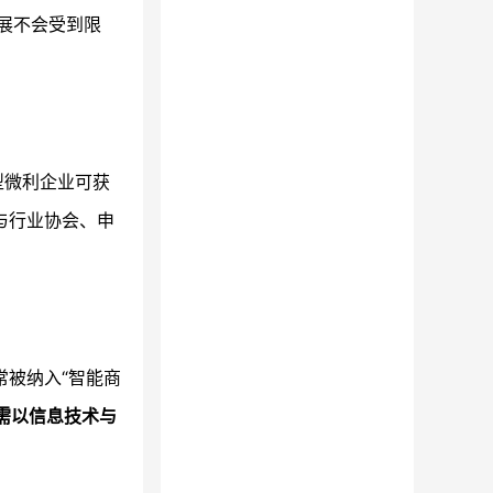
展不会受到限
型微利企业可获
与行业协会、申
常被纳入“智能商
需以信息技术与