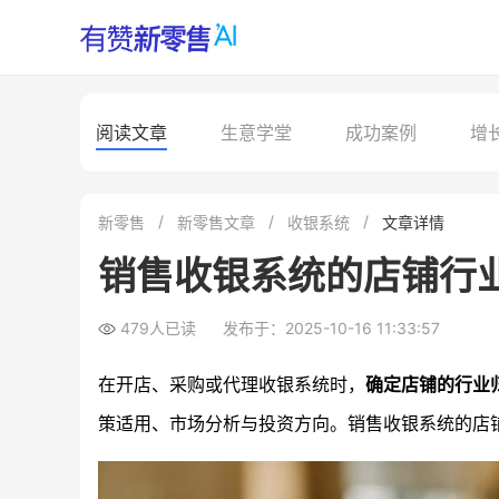
阅读文章
生意学堂
成功案例
增
新零售
新零售文章
收银系统
文章详情
销售收银系统的店铺行
479人已读
发布于：2025-10-16 11:33:57
在开店、采购或代理收银系统时，
确定店铺的行业
策适用、市场分析与投资方向。销售收银系统的店