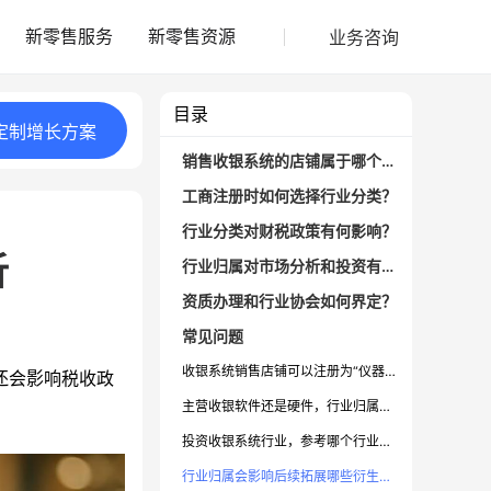
业务咨询
新零售服务
新零售资源
目录
定制
增长
方案
销售收银系统的店铺属于哪个行业？
工商注册时如何选择行业分类？
行业分类对财税政策有何影响？
析
行业归属对市场分析和投资有何作用？
资质办理和行业协会如何界定？
常见问题
收银系统销售店铺可以注册为“仪器仪表销售”吗？
还会影响税收政
主营收银软件还是硬件，行业归属有区别吗？
投资收银系统行业，参考哪个行业数据最准确？
行业归属会影响后续拓展哪些衍生业务？