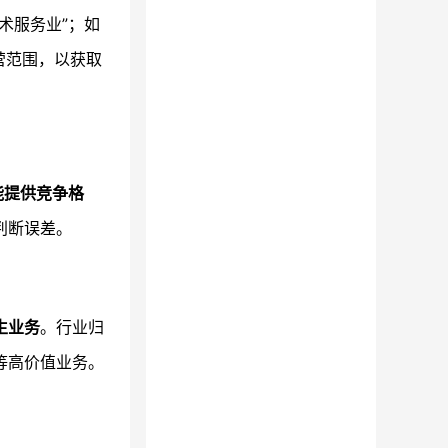
术服务业”；如
营范围，以获取
能提供竞争格
判断误差。
生业务
。行业归
等高价值业务。