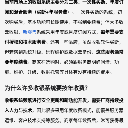
当前市场上的收银系统主要分为三类：一次性买断、年度订
阅和混合服务（买断+年服务费
）。一次性买断的系统，初
次购买后，基本功能可长期使用，不强制要续费；但大多数
云收银、
新零售
系统采用年度或月度订阅方式，
每年需要支
付授权和技术服务费
。还有一些品牌，虽然收银软件买断，
但若遇到系统升级、远程维护或数据云备份，
这些服务通常
要年度续费
。商家在选购时，必须跟服务商明确问清：功
能、维护、升级、数据托管等具体有没有持续的费用。
为什么许多收银系统要按年收费？
收银系统频繁进行安全更新和新功能开发，需要厂商持续投
入人力与技术
，因此很多采用年度收费模式，能覆盖服务器
运维、客户技术支持等服务。商家每年续费后，常可获得
最