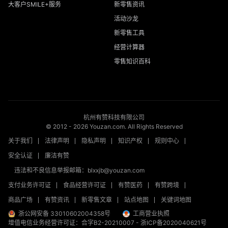
大客户SMILE+服务
新零售资讯
活动沙龙
新零售工具
经营计算器
零售知识百科
杭州有赞科技有限公司
© 2012 -
2026
Youzan.com. All Rights Reserved
关于我们
法律声明
隐私声明
知识产权
规则中心
安全认证
廉洁有赞
违法和不良信息举报邮箱：blxxjb@youzan.com
支付业务许可证
食品经营许可证
有赞医药
有赞跨境
商品广场
有赞资讯
新零售文章
站点地图
关键词地图
浙公网安备 33010602004358号
工商营业执照
增值电信业务经营许可证：合字B2-20210007
-
浙ICP备2020040621号