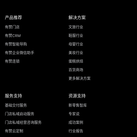
产品推荐
解决方案
有赞门店
文旅行业
有赞CRM
鞋服行业
有赞智能导购
母婴行业
有赞企业微信助手
美妆行业
有赞连锁
蛋糕烘焙
百货商场
更多解决方案
服务支持
资源支持
基础交付服务
新零售智库
门店私域启动服务
专家说
门店私域经营咨询服务
成功案例
有赞云定制
行业报告