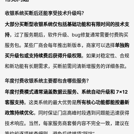
收银系统买断后还能享受技术升级吗？
大部分买断型收银系统仅包括基础功能和有限时间的技术支
持
，过了服务期后，软件升级、bug修复通常需要付费购买
服务包。某些厂商会每年推出新版本，商家可以选择
单独购
买升级包或支持续费后获得升级权限
。如果对稳定性、合规
和新功能有长期需求，买断前需问清新增服务的详细条款。
年度付费收银系统主要都包含哪些服务？
年度付费模式通常涵盖数据云服务、系统自动升级和 7×12
客服支持
。这类系统的最大优势是
所有核心功能都能按最新
政策持续优化
，同时保证门店高峰时段遇到问题能迅速获得
技术响应。当然，每家服务商套餐内容不完全一致，建议在
签约前逐项核查细则，避免后续增项“踩坑”。