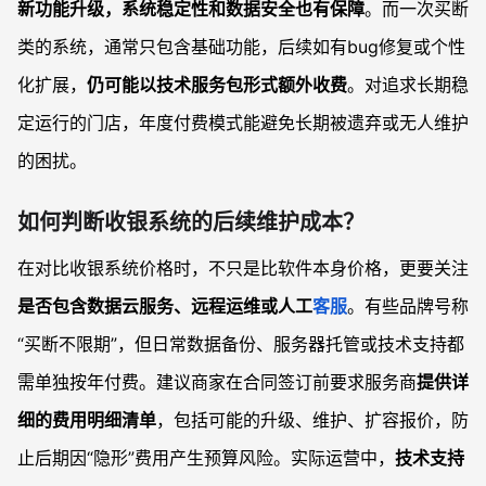
新功能升级，系统稳定性和数据安全也有保障
。而一次买断
类的系统，通常只包含基础功能，后续如有bug修复或个性
化扩展，
仍可能以技术服务包形式额外收费
。对追求长期稳
定运行的门店，年度付费模式能避免长期被遗弃或无人维护
的困扰。
如何判断收银系统的后续维护成本？
在对比收银系统价格时，不只是比软件本身价格，更要关注
是否包含数据云服务、远程运维或人工
客服
。有些品牌号称
“买断不限期”，但日常数据备份、服务器托管或技术支持都
需单独按年付费。建议商家在合同签订前要求服务商
提供详
细的费用明细清单
，包括可能的升级、维护、扩容报价，防
止后期因“隐形”费用产生预算风险。实际运营中，
技术支持