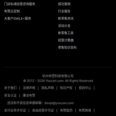
门店私域经营咨询服务
成功案例
有赞云定制
行业报告
大客户SMILE+服务
新零售资讯
活动沙龙
新零售工具
经营计算器
零售知识百科
杭州有赞科技有限公司
© 2012 -
2026
Youzan.com. All Rights Reserved
关于我们
法律声明
隐私声明
知识产权
规则中心
安全认证
廉洁有赞
违法和不良信息举报邮箱：blxxjb@youzan.com
支付业务许可证
食品经营许可证
有赞医药
有赞跨境