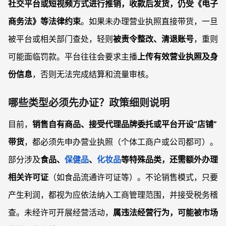
社交平台或短视频方式进行推销，收款后发货，仍受《电子
商务法》等法律约束
。如果未办理营业执照直接带货，一旦
被平台或相关部门查处，轻则
被责令整改、清退账号
，重则
可能面临罚款。平台往往会要求主播
上传有效营业执照及身
份信息
，否则无法完成结算和流量审核。
哪些类型必须先办证？政策细则说明
目前，
销售自有商品、接受代理品牌委托或平台开设“店铺”
带货
，都必须先申办营业执照（个体工商户或公司都可）。
部分涉及
食品、
保健品
、
化妆品
等特殊品类，还需额外办理
相关许可证
（如食品流通许可证等）。不论销售模式，只要
产生利润，都视为应依法纳入工商管理范围，并接受税务稽
查。未经许可开展经营活动，
属违法经营行为，可能被市场