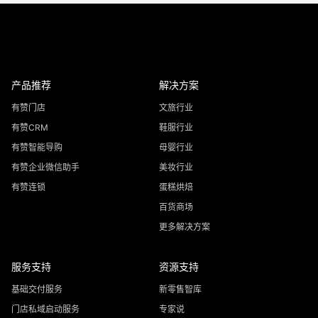
产品推荐
解决方案
有赞门店
文旅行业
有赞CRM
鞋服行业
有赞智能导购
母婴行业
有赞企业微信助手
美妆行业
有赞连锁
蛋糕烘焙
百货商场
更多解决方案
服务支持
资源支持
基础交付服务
新零售智库
门店私域启动服务
专家说