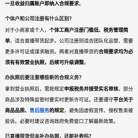
一旦收益归属账户即纳入合规要求
。
个体户和公司注册有什么区别？
对于小商家或个人，
个体工商户注册门槛低、税务管理简
单
，适合直播带货起步。公司注册则适合团队化运营、需要
更多许可证或谋求融资。两者对直播带货的
合规要求均为必
须有有效营业执照，后续可升级调整
。
办执照后要注意哪些新的合规义务？
拿到营业执照后，需按规定
申报税务并接受实名审核
，部分
商品涉及特殊监管时要实时更新许可证。还要遵守
平台关于
商品品质、
售后服务
的规定
，避免因虚假宣传、侵权售卖被
投诉。必要时建议咨询政府免费窗口了解最新政策。
已直播带货但未补办执照，还能补救吗？