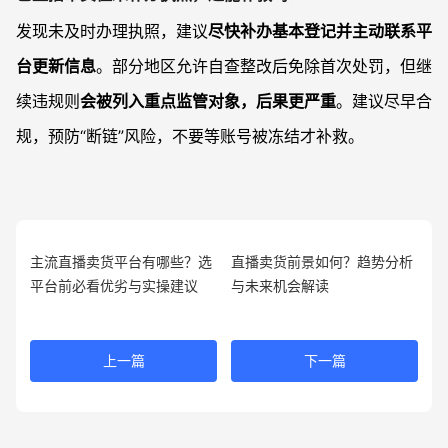
发现未及时办理执照，建议
尽快补办基本登记并主动联系平
台更新信息
。部分地区允许自查整改后免除首次处罚，但继
续违规则
会被列入重点监管对象，后果更严重
。建议尽早合
规，预防“断链”风险，不要等账号被冻结才补救。
主流直播卖货平台有哪些？选
直播卖货前景如何？趋势分析
平台前必看优劣与实操建议
与未来机会解读
上一篇
下一篇