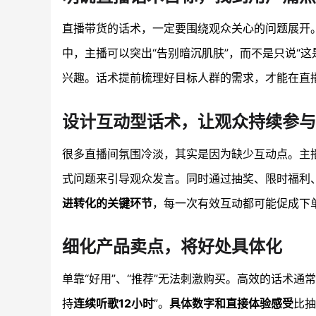
直播带货的话术，一定要围绕观众关心的问题展开
中，主播可以突出“告别暗沉肌肤”，而不是只说“
兴趣。话术提前梳理好目标人群的需求，才能在直
设计互动型话术，让观众持续参与
很多直播间氛围冷淡，其实是因为缺少互动点。主播可
式问题来引导观众发言。同时通过抽奖、限时福利
进转化的关键环节
，每一次有效互动都可能促成下
细化产品卖点，将好处具体化
单靠“好用”、“推荐”无法刺激购买。高效的话术通
持
连续听歌12小时
”。
具体数字和直接体验感受
比抽