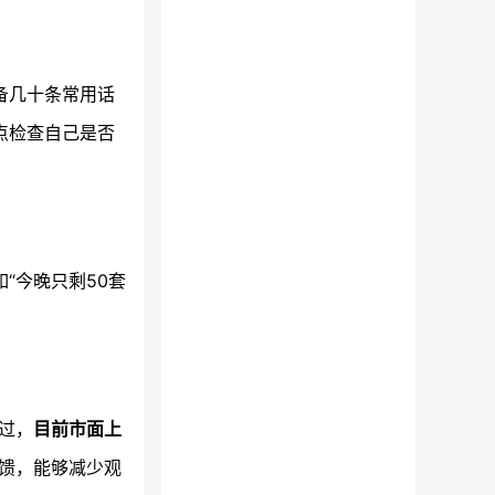
备几十条常用话
点检查自己是否
“今晚只剩50套
过，
目前市面上
馈，能够减少观