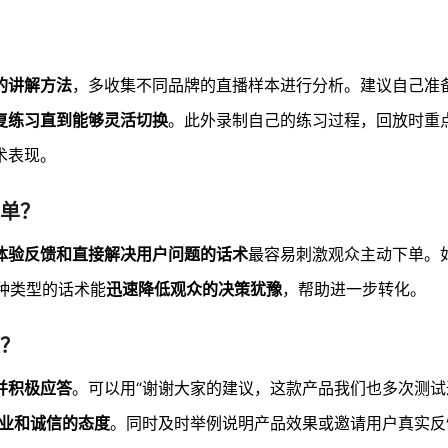
的讲解方法
，多收集不同品牌的直播样本进行分析。建议自己准
复练习直到能够灵活切换
。此外录制自己的练习过程，回放时重
术表现。
单？
体验反馈和直接解决用户问题的话术
最容易刺激观众主动下单。如
这种类型的话术能
迅速降低观众的决策犹豫
，帮助进一步转化。
？
并积极应答
。可以用“谢谢大家的建议，这款产品我们也多次测试
业和诚信的态度
。同时及时举例说明产品效果或邀请用户真实反