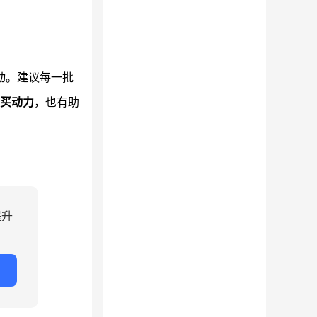
动。建议每一批
买动力
，也有助
提升