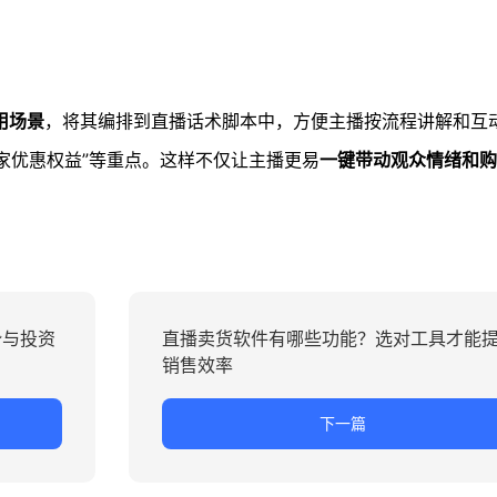
用场景
，将其编排到直播话术脚本中，方便主播按流程讲解和互
独家优惠权益”等重点。这样不仅让主播更易
一键带动观众情绪和购
势与投资
直播卖货软件有哪些功能？选对工具才能
销售效率
下一篇