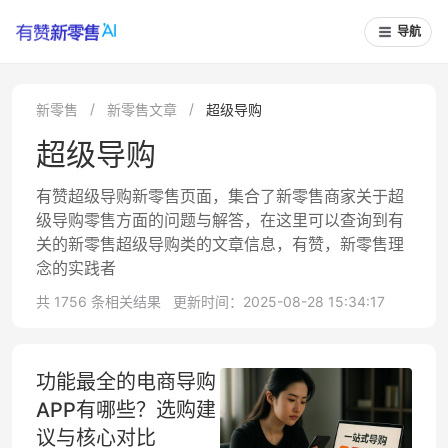
导航
新零售
新零售文章
超级导购
超级导购
有赞超级导购新零售页面，集合了新零售商家关于超
级导购零售方面的问题与解答，在这里可以查询到有
关的新零售超级导购类的文章信息，有赞，新零售理
念的实践者
共 1756 条相关结果
更新时间：2025-08-28 15:34:17
功能最全的电商导购
APP有哪些？选购建
议与核心对比