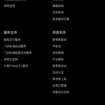
有赞连锁
蛋糕烘焙
百货商场
更多解决方案
服务支持
资源支持
基础交付服务
新零售智库
门店私域启动服务
专家说
门店私域经营咨询服务
成功案例
有赞云定制
行业报告
大客户SMILE+服务
新零售资讯
活动沙龙
新零售工具
经营计算器
零售知识百科