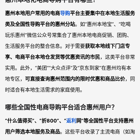
惠州本地化电商导购平台有哪些？
惠州本地用户常用的电商
导购
平台主要集中在本地生活服务
类及全国性导购平台的惠州分站
。如“惠州本地宝”、“吃喝
玩乐惠州”微信公众号常集合了惠州本地电商促销、团购、
生活服务平台的整合信息。对于需要
获取本地线下门店专
享、电商平台本地仓发货等优惠资讯的市民
，这类平台非常
实用。此外，“美团”“大众点评”及“京东到家”在惠州均有本
地专区，
可直接查询惠州范围内的限时优惠和商品比价
，同
时适合有本地生活需求的家庭使用。
哪些全国性电商导购平台适合惠州用户？
“什么值得买”、“折800”、“
返利
网”等全国性平台支持惠州
用户筛选本地服务及商品
。这些平台收录了主流电商（如淘