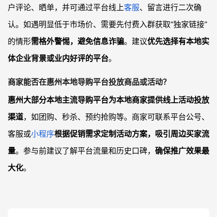
户评论、晒单，并可通过平台线上
客服
、留言进行二次确
认。如遇明显低于市场价、需要先付费入群获取“独家链接”
的情形
需格外警惕，避免信息诈骗
。建议
优先选择有本地实
体企业背景或业内好评的平台
。
商家能否在惠州本地导购平台投放商品或活动？
惠州大部分本地主流导购平台为本地商家提供线上活动投放
渠道
，如团购、秒杀、预约抢购等。商家可联系平台公号、
客服或
小程序
根据促销需求定制活动方案，吸引周边买家流
量
。参与前建议了解平台流量和历史口碑，
确保推广效果最
大化
。