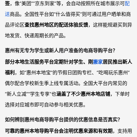
签
，像“美团”“京东到家”等，会自动按照所在城市展示可
配
送
商品。全国性平台如“什么值得买”则可通过用户晒单和商
品评论区
查找惠州地区的配送体验反馈
，这样能规避买到异
地发货、快递周期长的产品。
惠州有无专为学生或新人用户准备的电商导购平台？
部分本地生活服务平台定期针对学生、刚
搬家
居民推出新人
福利
，如“惠州本地宝”的节假日团购专栏、“吃喝玩乐惠州”
偶尔配合学校新生季上线专属活动。全国大平台内常见的
“新人立减”“学生专享”也
涵盖了不少惠州本地店铺
，下单时
选择对应城市即可自动参与相关优惠。
如何辨别惠州电商导购平台提供的优惠信息是否真实？
可靠的惠州本地导购平台会注明优惠来源和有效期
，支持用