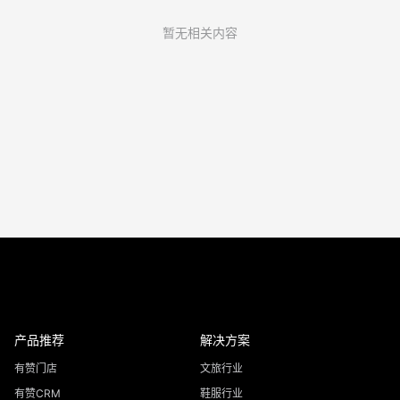
暂无相关内容
产品推荐
解决方案
有赞门店
文旅行业
有赞CRM
鞋服行业