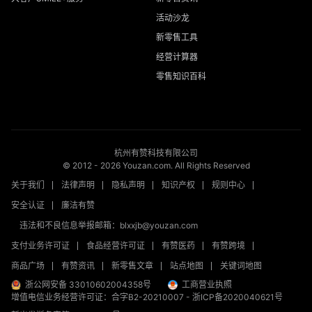
活动沙龙
新零售工具
经营计算器
零售知识百科
杭州有赞科技有限公司
© 2012 -
2026
Youzan.com. All Rights Reserved
关于我们
法律声明
隐私声明
知识产权
规则中心
安全认证
廉洁有赞
违法和不良信息举报邮箱：blxxjb@youzan.com
支付业务许可证
食品经营许可证
有赞医药
有赞跨境
商品广场
有赞资讯
新零售文章
站点地图
关键词地图
浙公网安备 33010602004358号
工商营业执照
增值电信业务经营许可证：合字B2-20210007
-
浙ICP备2020040621号