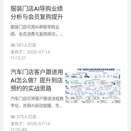
服装门店AI导购业绩
分析与会员复购提升
服装门店可用AI串联导购业
绩、会员消费与复购频次，通
过可视化报表识别高价值会员
361人已读
来源，进而优化话术、陈列和
发布于：2026-07-14
活动设计，提升会员复购率与
11:12:21
门店数字化运营能力。
汽车门店客户跟进用
AI怎么做？提升到店
预约的实战思路
汽车门店可将客户跟进流程数
字化，并用AI自动提醒、生成
话术和智能邀约，让销售集中
375人已读
服务高意向客户，提升到店预
发布于：2026-07-14
约率、试驾量与成交效率。
11:10:49