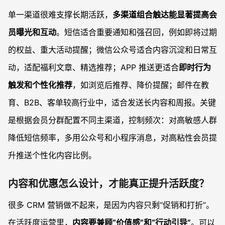
单一渠道很难支撑长期活跃，
多渠道组合触达能显著提高会
员曝光和互动
。短信适合重要通知和强召回，例如即将过期
的权益、重大活动提醒；微信公众号适合内容沉淀和日常互
动，适配福利文章、精选推荐；APP 推送更适合
即时行为
触发和个性化推荐
，如浏览后推荐、降价提醒；邮件在教
育、B2B、客单较高行业中，适合发送长内容和周报。关键
是根据会员分群配置不同主渠道，控制频次：对高敏感人群
降低短信频率，多用公众号和小程序消息，对高粘性会员提
升推送个性化内容比例。
内容和优惠怎么设计，才能真正提升活跃度？
很多 CRM 营销做不起来，是因为内容只剩“促销和打折”。
在活跃度运营里，
内容要兼顾“价值感”和“行动引导”
。可以