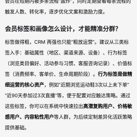
会员在短期内被多条流程“轰炸”，同时定期查看每条流程的
触发人数、转化率，逐步优化文案和激励力度。
会员标签和画像怎么设计，才能精准分群？
标签做得粗，CRM 再强也只能“粗放运营”。建议从三类标
签入手：基础属性（地区、渠道来源、设备）、行为标签
（浏览类目偏好、活动参与习惯、客服咨询记录）、价值标
签（消费频率、客单价、生命周期阶段）。
行为标签是做精
细运营的核心资产
，例如“近期浏览运动鞋3次以上未下单”
“近90天参加过3次直播”等，便于配置对应触达策略。通过
这些标签，你可以在系统中快速拉出
高潜复购用户、价格敏
感用户、内容粘性用户
等人群，为后续定制差异化活跃策略
提供基础。