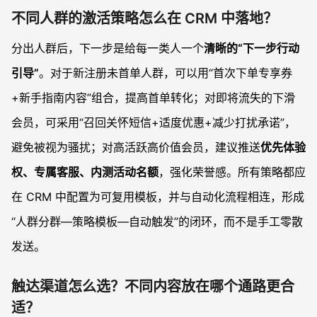
不同人群的激活策略怎么在 CRM 中落地？
分出人群后，下一步是给每一类人一个
清晰的“下一步行动
引导”
。对于新注册未首单人群，可以用“首次下单专享券
+新手指南内容”组合，提高首单转化；对即将流失的下滑
会员，可采用“召回关怀短信+适度优惠+减少打扰承诺”，
避免被视为骚扰；对高活跃高价值会员，建议推送
优先体验
权、专属客服、内测活动名额
，强化荣誉感。所有策略都应
在 CRM 中配置为可复用模板，并与自动化流程相连，形成
“人群分群—策略模板—自动触发”的闭环，而不是手工零散
发送。
触达渠道怎么选？不同内容放在哪个通路更合
适？