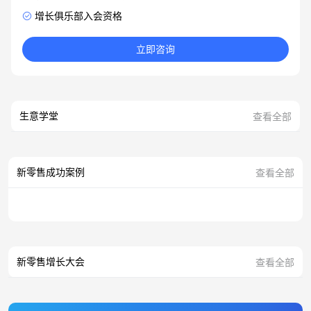
增长俱乐部入会资格
立即咨询
生意学堂
查看全部
新零售成功案例
查看全部
新零售增长大会
查看全部