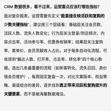
CRM 数据很多，看不过来，运营重点应该盯哪些指标？
面对复杂报表，运营需要先定义“
能直接反映活跃和复购的
少数关键指标
”，建议按三个层级看：基础层关注会员数、
活跃人数、流失人数变化；行为层关注登录/到店频次、内
容点击率、活动参与率、优惠券核销率；结果层关注复购
率、客单价、会员贡献收入占比。对于每条自动化流程，可
收敛到“触达人数、打开率、点击率、转化率”四个核心数
据。选出几条最重要的流程（如新客转化、流失召回、高价
值会员维护），每周固定复盘一次，对比文案版本、权益策
略、渠道组合的差异，逐步找到
真正带来活跃和复购提升的
关键要素
，而不是被海量数据淹没。