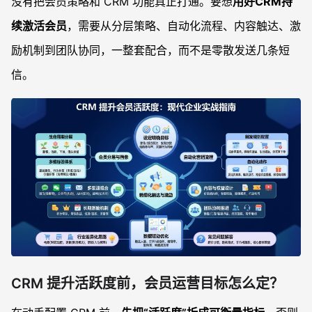
没有把会员策略和 CRM 功能真正打通。要想
用好CRM持
不同行业用 CRM 提升活跃度有何差异思路？
续激活会员
，需要从分层策略、自动化流程、内容触达、激
常见问题
励机制到团队协同，一整套配合，而不是零散发送几条短
CRM 会员分层很复杂，起步阶段应该先做哪些分层？
自动化营销会不会让会员觉得被“骚扰”？
信。
会员激励机制会不会养成“只等优惠”的用户？
CRM 数据很多，看不过来，运营重点应该盯哪些指标？
CRM 提升活跃度前，会员运营目标怎么定？