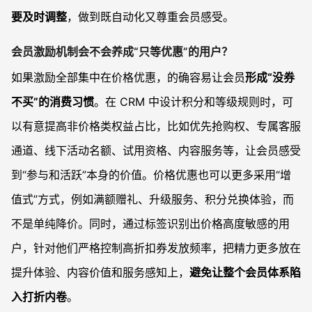
要及时调整
，做到既自动化又尊重会员感受。
会员激励机制会不会养成“只等优惠”的用户？
如果激励全部集中在价格优惠，的确容易让会员
形成“没券
不买”的消费习惯
。在 CRM 中设计积分和等级规则时，可
以有意提高非价格类权益占比，比如优先抢购权、专属客服
通道、线下活动名额、试用资格、内容服务等，让会员感受
到“参与和活跃”本身的价值。价格优惠也可以更多采用“增
值式”方式，例如满额赠礼、升级服务、积分兑换体验，而
不是单纯降价。同时，通过标签识别出价格高度敏感的用
户，针对他们严格控制高折扣券发放频率，把精力更多放在
提升体验、内容价值和服务感知上，
避免让整个会员体系陷
入打折内卷
。