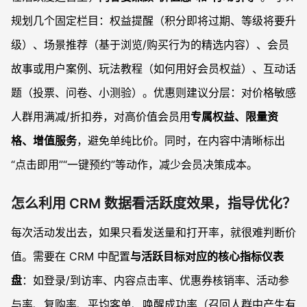
规划几个固定栏目：权益提醒（积分即将过期、等级将要升
级）、场景推荐（基于浏览/购买行为的精选内容）、会员
故事或用户案例、玩法教程（如何用好会员权益）、互动话
题（投票、问卷、小测验）。优惠则建议分层：对价格敏感
人群用满减/折扣券，对高价值会员用
专属权益、限量资
格、增值服务
，避免单纯比价。同时，在内容中清晰标出
“点击即用”“一键预约”等动作，减少会员决策成本。
怎么利用 CRM 数据看活跃度效果，指导优化？
每次活动发出去，如果只看发送量和打开率，就很难判断价
值。需要在 CRM 中配置
与活跃目标对应的核心指标仪表
盘
：如登录/到访率、内容点击率、优惠券核销率、活动参
与率、复购率、平均客单、唤醒成功率（召回人群中产生有