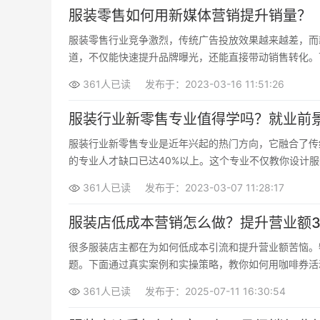
服装零售如何用新媒体营销提升销量？
服装零售行业竞争激烈，传统广告投放效果越来越差，而
道，不仅能快速提升品牌曝光，还能直接带动销售转化。
361人已读
发布于：2023-03-16 11:51:26
服装行业新零售专业值得学吗？就业前
服装行业新零售专业是近年兴起的热门方向，它融合了传
的专业人才缺口已达40%以上。这个专业不仅教你设计
361人已读
发布于：2023-03-07 11:28:17
服装店低成本营销怎么做？提升营业额
很多服装店主都在为如何低成本引流和提升营业额苦恼。
题。下面通过真实案例和实操策略，教你如何用咖啡券活
361人已读
发布于：2025-07-11 16:30:54