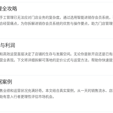
理全攻略
手工管理已无法应对门店业务的复杂度。通过选用智能进销存会员系统，
合经营痛点，为你拆解进销存会员系统的优势与操作要点，助力门店管理
量与利润
和高效运营直接决定了店铺的生存与发展空间。无论你是新开店还是已有
营业表现。下文将详细拆解可落地的定价公式与运营方法，帮助你快速提
据案例
售业绩和运营状况充满好奇。本文结合真实案例，从一天的销售流水、店
助有意入行者更理性评估市场机会。