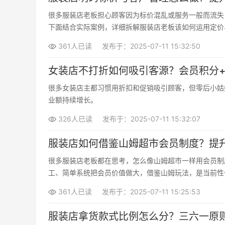
很多服装店老板担心顾客因为标价混乱或服务一般而流失
下面结合实际案例，详细拆解服装店老板该如何运用定价
361人已读
发布于：2025-07-11 15:32:50
女装店不打折如何吸引客源？会员积分
很多女装店主都习惯用折扣和促销吸引顾客，但零后小姑
业额持续增长。
326人已读
发布于：2025-07-11 15:32:07
服装店如何借鉴山姆超市会员制度？提
很多服装店老板都在思考，怎么像山姆超市一样用会员制
工、简单系统把会员价值做大，借鉴山姆玩法，是当前性
361人已读
发布于：2025-07-11 15:25:53
服装店拿货款式比例怎么分？三六一原