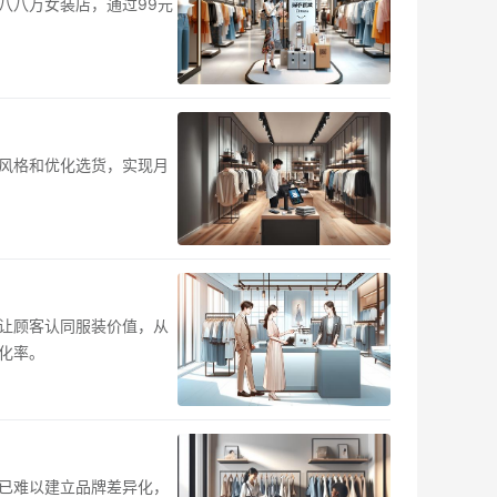
八八万女装店，通过99元
。
风格和优化选货，实现月
，让顾客认同服装价值，从
化率。
已难以建立品牌差异化，