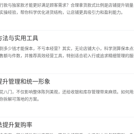
行款与独家款才能更好满足顾客需求？合理拿货款式比例是店铺提升销量、
实操经验，帮你科学优化进货结构，让店铺更具吸引力和盈利能力。
方法与实用工具
到多少钱才能保本，不亏本经营？其实，无论店铺大小，科学测算保本点
售额与件数，并推荐高效经营工具，特别适合初入行或追求精细管理的服
提升管理和统一形象
花八门，不仅影响整体陈列美观，还给收银和库存管理带来麻烦。如何用
你拆解可落地的方案。
法提升复购率