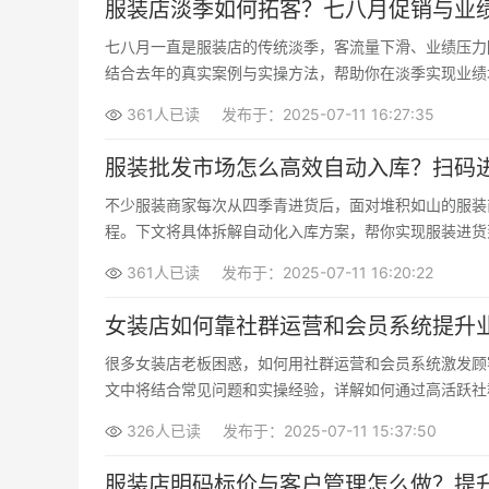
服装店淡季如何拓客？七八月促销与业
七八月一直是服装店的传统淡季，客流量下滑、业绩压力
结合去年的真实案例与实操方法，帮助你在淡季实现业绩
361人已读
发布于：2025-07-11 16:27:35
服装批发市场怎么高效自动入库？扫码
不少服装商家每次从四季青进货后，面对堆积如山的服装
程。下文将具体拆解自动化入库方案，帮你实现服装进货
361人已读
发布于：2025-07-11 16:20:22
女装店如何靠社群运营和会员系统提升
很多女装店老板困惑，如何用社群运营和会员系统激发顾
文中将结合常见问题和实操经验，详解如何通过高活跃社
326人已读
发布于：2025-07-11 15:37:50
服装店明码标价与客户管理怎么做？提