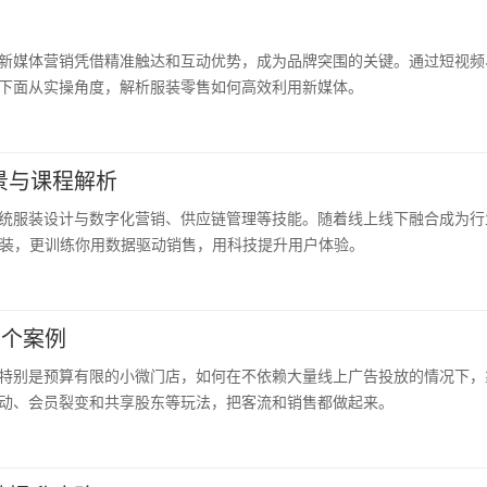
新媒体营销凭借精准触达和互动优势，成为品牌突围的关键。通过短视频
下面从实操角度，解析服装零售如何高效利用新媒体。
景与课程解析
统服装设计与数字化营销、供应链管理等技能。随着线上线下融合成为行
服装，更训练你用数据驱动销售，用科技提升用户体验。
3个案例
特别是预算有限的小微门店，如何在不依赖大量线上广告投放的情况下，
动、会员裂变和共享股东等玩法，把客流和销售都做起来。