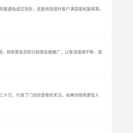
但能避免成交流失，还能有效提升客户满意度和复购率。
销，却依靠会员积分和朋友圈推广，让客流源源不断、营
三十万，引发了门店经营者的关注。如果你想用更低人