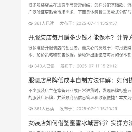
很多服装店主在进货季节常常纠结，怎样分配基础款、流
广泛验证更贴合市场需求。下面具体解析三类款式分配与
361人已读
发布于：2025-07-11 15:24:57
开服装店每月赚多少钱才能保本？计算
很多准备开服装店的创业者，最关心的莫过于：每月要赚
本、加价策略和销售数据，清晰算出服装店每月的保本销
340人已读
发布于：2025-07-11 15:21:12
服装店吊牌低成本自制方法详解：如何
不少服装店主在筹备开业或日常进货时，发现吊牌标签五
的服装店吊牌，并兼顾商品信息管理和收银便捷？本文为
361人已读
发布于：2025-07-11 15:20:29
女装店如何借鉴蜜雪冰城营销？实操方