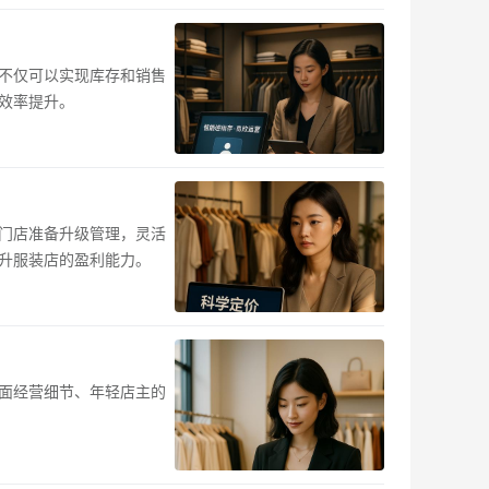
不仅可以实现库存和销售
效率提升。
门店准备升级管理，灵活
升服装店的盈利能力。
面经营细节、年轻店主的