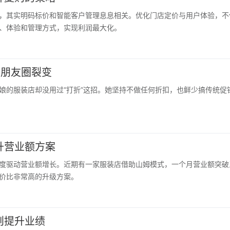
，其实明码标价和智能客户管理息息相关。优化门店定价与用户体验，不
、体验和管理方式，实现利润最大化。
+朋友圈裂变
娘的服装店却没用过“打折”这招。她坚持不做任何折扣，也鲜少搞传统促
升营业额方案
度驱动营业额增长。近期有一家服装店借助山姆模式，一个月营业额突破
价比非常高的升级方案。
则提升业绩