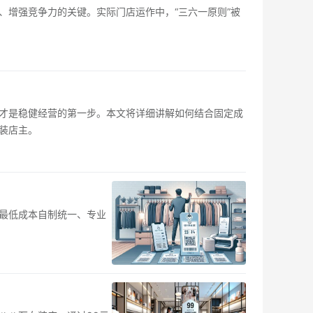
增强竞争力的关键。实际门店运作中，“三六一原则”被
才是稳健经营的第一步。本文将详细讲解如何结合固定成
装店主。
最低成本自制统一、专业