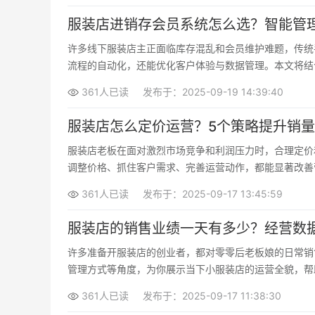
服装店进销存会员系统怎么选？智能管
许多线下服装店主正面临库存混乱和会员维护难题，传统
流程的自动化，还能优化客户体验与数据管理。本文将结
361人已读
发布于：2025-09-19 14:39:40
服装店怎么定价运营？5个策略提升销
服装店老板在面对激烈市场竞争和利润压力时，合理定价
调整价格、抓住客户需求、完善运营动作，都能显著改善
361人已读
发布于：2025-09-17 13:45:59
服装店的销售业绩一天有多少？经营数
许多准备开服装店的创业者，都对零零后老板娘的日常销
管理方式等角度，为你展示当下小服装店的运营全貌，帮
361人已读
发布于：2025-09-17 11:38:30