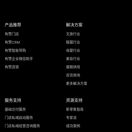
产品推荐
解决方案
有赞门店
文旅行业
有赞CRM
鞋服行业
有赞智能导购
母婴行业
有赞企业微信助手
美妆行业
有赞连锁
蛋糕烘焙
百货商场
更多解决方案
服务支持
资源支持
基础交付服务
新零售智库
门店私域启动服务
专家说
门店私域经营咨询服务
成功案例