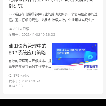
例研究
ERP系统在电梯零部件行业的成功实施是一个复杂但必要的过
程。通过仔细的规划、培训和持续支持，企业可以实现生产
效率的提高和业务流程的优化，从而在竞争激烈的市场中脱
397人已读
颖而出
发布于：2023-11-02 10:36:33
油田设备管理中的
ERP系统应用策略
有效的管理可以降低成本、提
高生产效率并确保工作安全。
在这方面，ERP（企业资源计
375人已读
划）系统发挥了重要作用。本
发布于：2023-10-24
文将探讨如何在油田设备管理
10:45:33
中应用ERP系统的策略