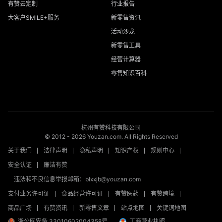
有赞云定制
行业报告
大客户SMILE+服务
新零售资讯
活动沙龙
新零售工具
经营计算器
零售知识百科
杭州有赞科技有限公司
© 2012 -
2026
Youzan.com. All Rights Reserved
关于我们
法律声明
隐私声明
知识产权
规则中心
安全认证
廉洁有赞
违法和不良信息举报邮箱：blxxjb@youzan.com
支付业务许可证
食品经营许可证
有赞医药
有赞跨境
商品广场
有赞资讯
新零售文章
站点地图
关键词地图
浙公网安备 33010602004358号
工商营业执照